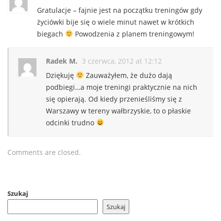
Gratulacje – fajnie jest na początku treningów gdy
życiówki bije się o wiele minut nawet w krótkich
biegach
Powodzenia z planem treningowym!
Radek M.
3 czerwca, 2012 at 12:12
Dziękuję
Zauważyłem, że dużo dają
podbiegi…a moje treningi praktycznie na nich
się opierają. Od kiedy przenieśliśmy się z
Warszawy w tereny wałbrzyskie, to o płaskie
odcinki trudno
Comments are closed.
Szukaj
Szukaj