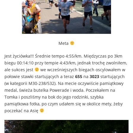
Meta
Jest życiówka!!! Średnie tempo 4:55/km. Międzyczas po 3km
biegu 00:14:10 przy tempie 4:43/km, jednak trochę zwolniłem,
ale sukces jest
we wcześniejszych biegach oscylowałem w
połowie stawki startujących a teraz
655
na
3023
startujących
(w kategorii M30-238/532). Na mecie oczywiście pamiątkowy
medal, świeża butelka Powerade i woda. Poczekałem na
Tomka i poszliśmy na bok do jego rodzinki, szybka
pamiątkowa fotka, po czym udałem się w okolice mety, żeby
poczekać na Asię