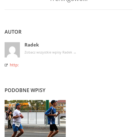
AUTOR
Radek
Zobacz wszystkie wpisy Radek
→
http:
PODOBNE WPISY