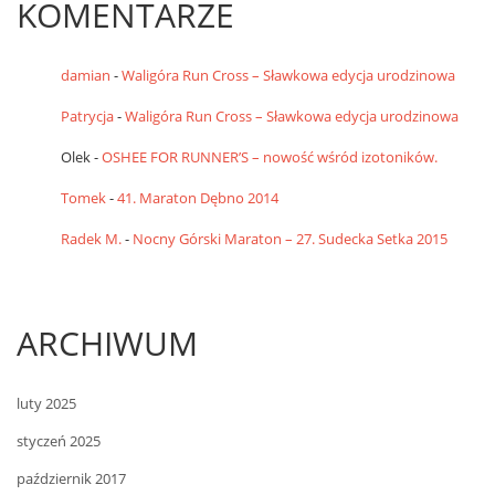
KOMENTARZE
damian
-
Waligóra Run Cross – Sławkowa edycja urodzinowa
Patrycja
-
Waligóra Run Cross – Sławkowa edycja urodzinowa
Olek
-
OSHEE FOR RUNNER’S – nowość wśród izotoników.
Tomek
-
41. Maraton Dębno 2014
Radek M.
-
Nocny Górski Maraton – 27. Sudecka Setka 2015
ARCHIWUM
luty 2025
styczeń 2025
październik 2017