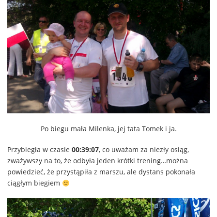
Po biegu mała Milenka, jej tata Tomek i ja.
Przybiegła w czasie
00:39:07
, co uważam za niezły osiąg,
zważywszy na to, że odbyła jeden krótki trening…można
powiedzieć, że przystąpiła z marszu, ale dystans pokonała
ciągłym biegiem