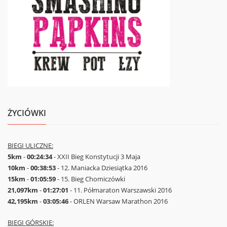
ŻYCIÓWKI
BIEGI ULICZNE:
5km
-
00:24:34
- XXII Bieg Konstytucji 3 Maja
10km
-
00:38:53
- 12. Maniacka Dziesiątka 2016
15km
-
01:05:59
- 15. Bieg Chomiczówki
21,097km
-
01:27:01
- 11. Półmaraton Warszawski 2016
42,195km
-
03:05:46
- ORLEN Warsaw Marathon 2016
BIEGI GÓRSKIE: