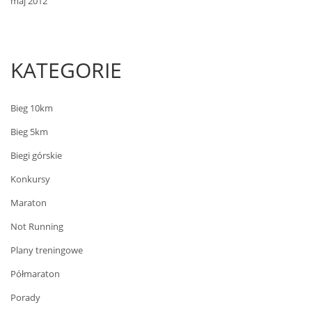
maj 2012
KATEGORIE
Bieg 10km
Bieg 5km
Biegi górskie
Konkursy
Maraton
Not Running
Plany treningowe
Półmaraton
Porady