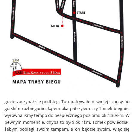
gdzie zaczynał się podbieg. Tu upatrywałem swojej szansy po
górskim rozbieganiu, kątem oka patrzyłem czy Tomek biegnie,
wyrównaliśmy tempo do bezpiecznego poziomu ok 4:30/km. W
pewnym momencie, chyba to było ok 1km, Tomek powiedział,
żebym pobiegł swoim tempem, a on będzie swoim, więc się