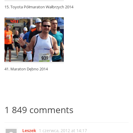
15. Toyota Półmaraton Wałbrzych 2014
41. Maraton Dębno 2014
1 849 comments
Leszek
1 czerwca, 2012 at 14:17