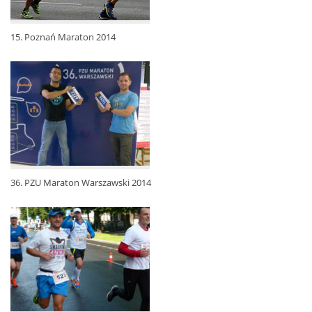
15. Poznań Maraton 2014
36. PZU Maraton Warszawski 2014