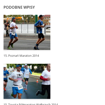
PODOBNE WPISY
15. Poznań Maraton 2014
15. Toyota Półmaraton Wałbrzych 2014