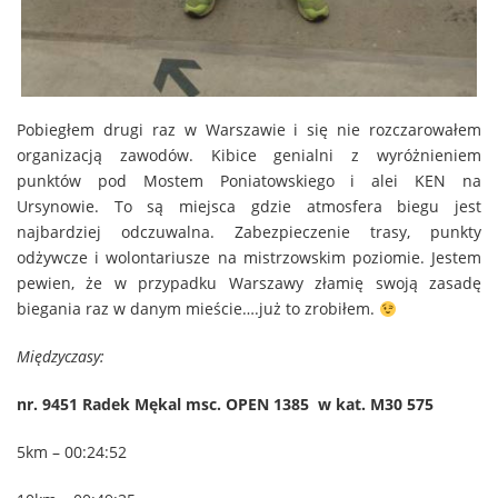
Pobiegłem drugi raz w Warszawie i się nie rozczarowałem
organizacją zawodów. Kibice genialni z wyróżnieniem
punktów pod Mostem Poniatowskiego i alei KEN na
Ursynowie. To są miejsca gdzie atmosfera biegu jest
najbardziej odczuwalna. Zabezpieczenie trasy, punkty
odżywcze i wolontariusze na mistrzowskim poziomie. Jestem
pewien, że w przypadku Warszawy złamię swoją zasadę
biegania raz w danym mieście….już to zrobiłem.
Międzyczasy:
nr. 9451 Radek Mękal msc. OPEN 1385 w kat. M30 575
5km – 00:24:52