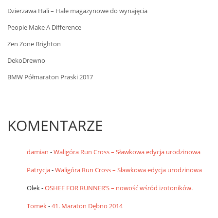
Dzierżawa Hali – Hale magazynowe do wynajęcia
People Make A Difference
Zen Zone Brighton
DekoDrewno
BMW Półmaraton Praski 2017
KOMENTARZE
damian
-
Waligóra Run Cross – Sławkowa edycja urodzinowa
Patrycja
-
Waligóra Run Cross – Sławkowa edycja urodzinowa
Olek
-
OSHEE FOR RUNNER’S – nowość wśród izotoników.
Tomek
-
41. Maraton Dębno 2014