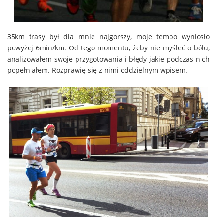
35km trasy był dla mnie najgorszy, moje tempo wyniosło
powyżej 6min/km. Od tego momentu, żeby nie myśleć o bólu,
analizowałem swoje przygotowania i błędy jakie podczas nich
popełniałem. Rozprawię się z nimi oddzielnym wpisem.