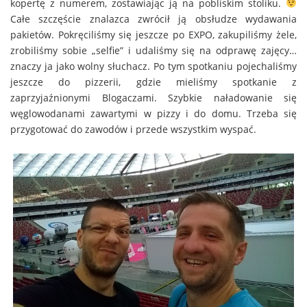
kopertę z numerem, zostawiając ją na pobliskim stoliku.
Całe szczęście znalazca zwrócił ją obsłudze wydawania
pakietów. Pokręciliśmy się jeszcze po EXPO, zakupiliśmy żele,
zrobiliśmy sobie „selfie” i udaliśmy się na odprawę zajęcy…
znaczy ja jako wolny słuchacz. Po tym spotkaniu pojechaliśmy
jeszcze do pizzerii, gdzie mieliśmy spotkanie z
zaprzyjaźnionymi Blogaczami. Szybkie naładowanie się
węglowodanami zawartymi w pizzy i do domu. Trzeba się
przygotować do zawodów i przede wszystkim wyspać.