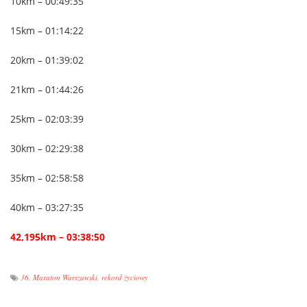
10km – 00:49:35
15km – 01:14:22
20km – 01:39:02
21km – 01:44:26
25km – 02:03:39
30km – 02:29:38
35km – 02:58:58
40km – 03:27:35
42,195km – 03:38:50
36. Maraton Warszawski
,
rekord życiowy