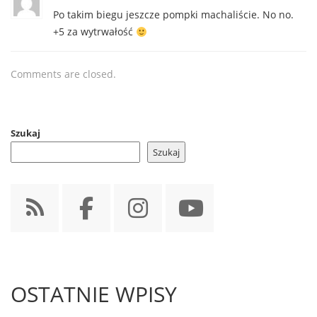
Po takim biegu jeszcze pompki machaliście. No no.
+5 za wytrwałość
Comments are closed.
Szukaj
Szukaj
OSTATNIE WPISY