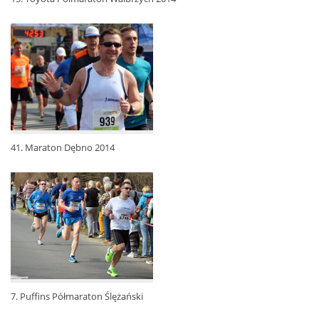
41. Maraton Dębno 2014
7. Puffins Półmaraton Ślężański