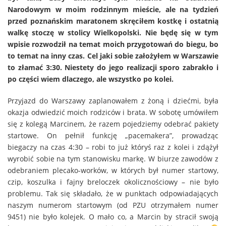
Narodowym w moim rodzinnym mieście, ale na tydzień
przed poznańskim maratonem skręciłem kostkę i ostatnią
walkę stoczę w stolicy Wielkopolski. Nie będę się w tym
wpisie rozwodził na temat moich przygotowań do biegu, bo
to temat na inny czas. Cel jaki sobie założyłem w Warszawie
to złamać 3:30. Niestety do jego realizacji sporo zabrakło i
po części wiem dlaczego, ale wszystko po kolei.
Przyjazd do Warszawy zaplanowałem z żoną i dziećmi, była
okazja odwiedzić moich rodziców i brata. W sobotę umówiłem
się z kolegą Marcinem, że razem pojedziemy odebrać pakiety
startowe. On pełnił funkcję „pacemakera”, prowadząc
biegaczy na czas 4:30 – robi to już któryś raz z kolei i zdążył
wyrobić sobie na tym stanowisku markę. W biurze zawodów z
odebraniem plecako-worków, w których był numer startowy,
czip, koszulka i fajny breloczek okolicznościowy – nie było
problemu. Tak się składało, że w punktach odpowiadających
naszym numerom startowym (od PZU otrzymałem numer
9451) nie było kolejek. O mało co, a Marcin by stracił swoją