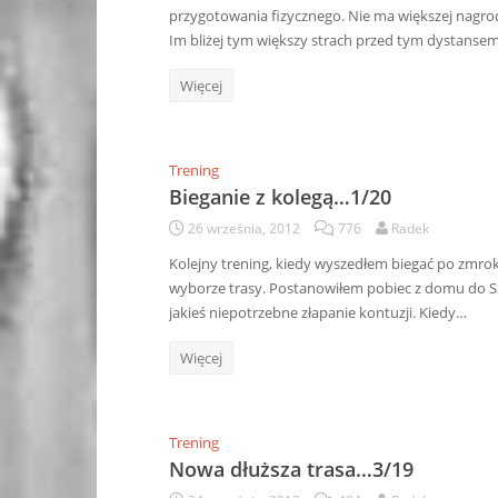
przygotowania fizycznego. Nie ma większej nagrody
Im bliżej tym większy strach przed tym dystansem
Więcej
Trening
Bieganie z kolegą…1/20
26 września, 2012
776
Radek
Kolejny trening, kiedy wyszedłem biegać po zmrok
wyborze trasy. Postanowiłem pobiec z domu do Szc
jakieś niepotrzebne złapanie kontuzji. Kiedy…
Więcej
Trening
Nowa dłuższa trasa…3/19