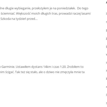
lne długie wybieganie, przełożyłem je na poniedziałek. Do tego
 ściemniać. Większość moich długich tras, prowadzi raczej lasami
. Szkoda na tydzień przed…
 Garminie. Ustawiłem dystans 14km i czas 1:20. Zrobiłem to
m ścigać. Tak też się stało, ale o dziwo nie zmęczyła mnie ta