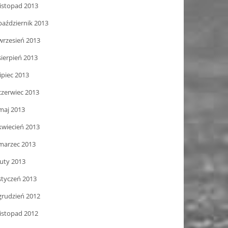
listopad 2013
październik 2013
wrzesień 2013
sierpień 2013
lipiec 2013
czerwiec 2013
maj 2013
kwiecień 2013
marzec 2013
luty 2013
styczeń 2013
grudzień 2012
listopad 2012