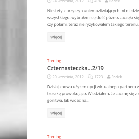
24 września, 2012
494
Radek
Niestety z przyczyn uniemożliwiających mi niedzie
wszystkiego, wybrałem się dość późno, zaczęło się
czy polami, teraz nie ryzykowałem takiego terenu
Więcej
Trening
Czternasteczka…2/19
20 września, 2012
1723
Radek
Dzisiaj znowu użyłem opcji wirtualnego partnera w
troszkę prowokująco. Wiedziałem, że zacznę się z ni
gonitwa. Jak widać na…
Więcej
Trening