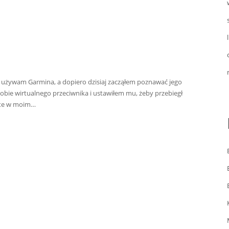
ta używam Garmina, a dopiero dzisiaj zacząłem poznawać jego
sobie wirtualnego przeciwnika i ustawiłem mu, żeby przebiegł
ste w moim…