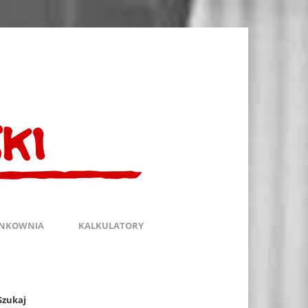
INKOWNIA
KALKULATORY
Szukaj