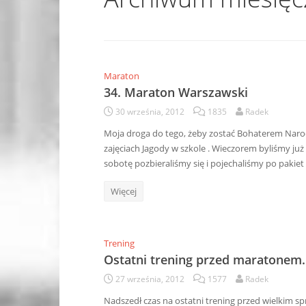
Maraton
34. Maraton Warszawski
30 września, 2012
1835
Radek
Moja droga do tego, żeby zostać Bohaterem Naro
zajęciach Jagody w szkole . Wieczorem byliśmy już
sobotę pozbieraliśmy się i pojechaliśmy po pakie
Więcej
Trening
Ostatni trening przed maratonem
27 września, 2012
1577
Radek
Nadszedł czas na ostatni trening przed wielkim s