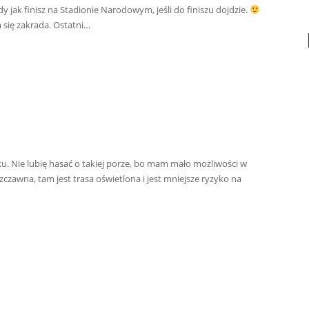
 jak finisz na Stadionie Narodowym, jeśli do finiszu dojdzie.
 się zakrada. Ostatni…
u. Nie lubię hasać o takiej porze, bo mam mało możliwości w
zawna, tam jest trasa oświetlona i jest mniejsze ryzyko na