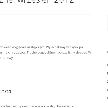
dowego wyglądała następująco: Wyjechaliśmy w piątek po
 u moich rodziców. Trochę pogadaliśmy i położyliśmy się spać. W
t startowy…
…2/20
prawdzianem. Sprawdzianem woli walki, charakteru i