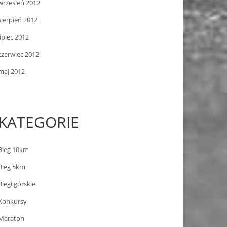
wrzesień 2012
sierpień 2012
lipiec 2012
czerwiec 2012
maj 2012
KATEGORIE
Bieg 10km
Bieg 5km
Biegi górskie
Konkursy
Maraton