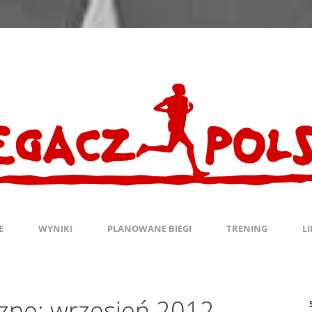
E
WYNIKI
PLANOWANE BIEGI
TRENING
L
zne:
wrzesień 2012