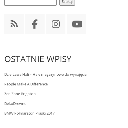
Szukaj
OSTATNIE WPISY
Dzierżawa Hali – Hale magazynowe do wynajęcia
People Make A Difference
Zen Zone Brighton
DekoDrewno
BMW Półmaraton Praski 2017