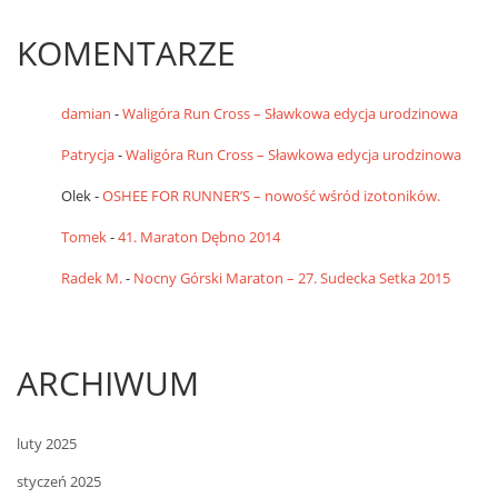
KOMENTARZE
damian
-
Waligóra Run Cross – Sławkowa edycja urodzinowa
Patrycja
-
Waligóra Run Cross – Sławkowa edycja urodzinowa
Olek
-
OSHEE FOR RUNNER’S – nowość wśród izotoników.
Tomek
-
41. Maraton Dębno 2014
Radek M.
-
Nocny Górski Maraton – 27. Sudecka Setka 2015
ARCHIWUM
luty 2025
styczeń 2025