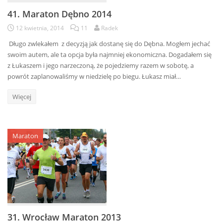
41. Maraton Dębno 2014
12 kwietnia, 2014
11
Radek
Długo zwlekałem z decyzją jak dostanę się do Dębna. Mogłem jechać
swoim autem, ale ta opcja była najmniej ekonomiczna. Dogadałem się
z Łukaszem i jego narzeczoną, że pojedziemy razem w sobotę, a
powrót zaplanowaliśmy w niedzielę po biegu. Łukasz miał…
Więcej
Maraton
31. Wrocław Maraton 2013