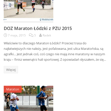
DOZ Maraton Łódzki z PZU 2015
7 maja, 2015
5
Radek
Właściwie to dlaczego Maraton Łódzki? Przecież trasa do
najłatwiejszych nie należy, jest pofalowana, jest ulica Maratońska, są
agrafki… Jest jednak coś, coś czego nie mają inne maratony w naszym
kraju – finisz wewnątrz hali sportowej. Z opowiadań słyszałem, że się…
Więcej
Maraton