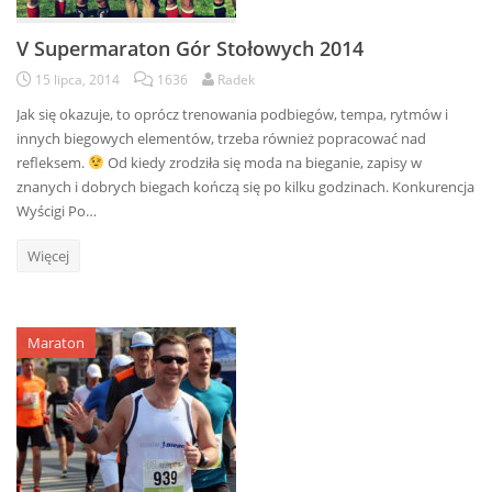
V Supermaraton Gór Stołowych 2014
15 lipca, 2014
1636
Radek
Jak się okazuje, to oprócz trenowania podbiegów, tempa, rytmów i
innych biegowych elementów, trzeba również popracować nad
refleksem.
Od kiedy zrodziła się moda na bieganie, zapisy w
znanych i dobrych biegach kończą się po kilku godzinach. Konkurencja
Wyścigi Po…
Więcej
Maraton