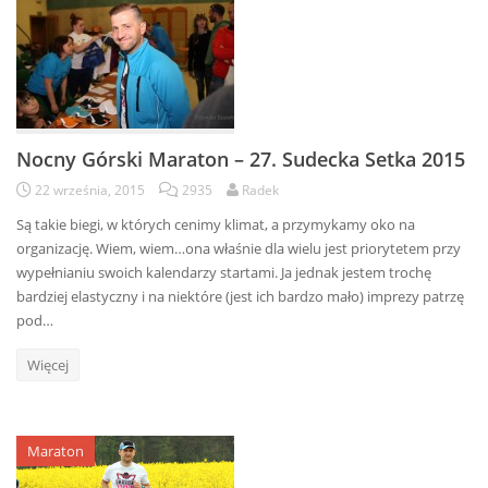
Nocny Górski Maraton – 27. Sudecka Setka 2015
22 września, 2015
2935
Radek
Są takie biegi, w których cenimy klimat, a przymykamy oko na
organizację. Wiem, wiem…ona właśnie dla wielu jest priorytetem przy
wypełnianiu swoich kalendarzy startami. Ja jednak jestem trochę
bardziej elastyczny i na niektóre (jest ich bardzo mało) imprezy patrzę
pod…
Więcej
Maraton