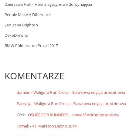
Dzierżawa Hali – Hale magazynowe do wynajęcia
People Make A Difference
Zen Zone Brighton
DekoDrewno
BMW Półmaraton Praski 2017
KOMENTARZE
damian
-
Waligóra Run Cross – Sławkowa edycja urodzinowa
Patrycja
-
Waligóra Run Cross – Sławkowa edycja urodzinowa
Olek
-
OSHEE FOR RUNNER’S – nowość wśród izotoników.
Tomek
-
41. Maraton Dębno 2014