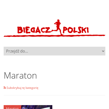
Maraton
Subskrybuj tę kategorię
Maraton