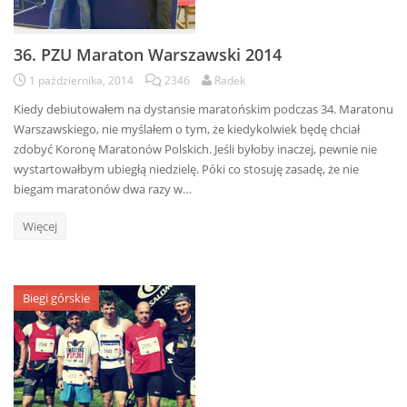
36. PZU Maraton Warszawski 2014
1 października, 2014
2346
Radek
Kiedy debiutowałem na dystansie maratońskim podczas 34. Maratonu
Warszawskiego, nie myślałem o tym, że kiedykolwiek będę chciał
zdobyć Koronę Maratonów Polskich. Jeśli byłoby inaczej, pewnie nie
wystartowałbym ubiegłą niedzielę. Póki co stosuję zasadę, że nie
biegam maratonów dwa razy w…
Więcej
Biegi górskie