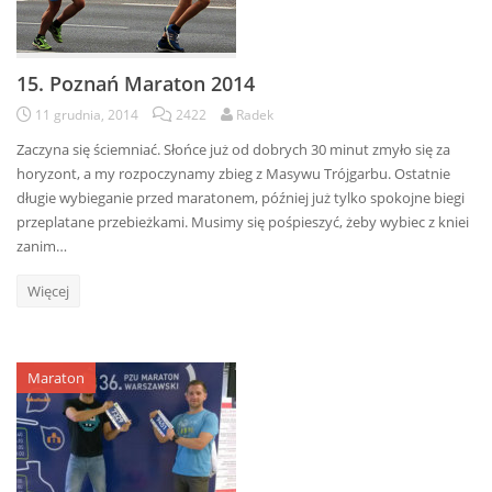
15. Poznań Maraton 2014
11 grudnia, 2014
2422
Radek
Zaczyna się ściemniać. Słońce już od dobrych 30 minut zmyło się za
horyzont, a my rozpoczynamy zbieg z Masywu Trójgarbu. Ostatnie
długie wybieganie przed maratonem, później już tylko spokojne biegi
przeplatane przebieżkami. Musimy się pośpieszyć, żeby wybiec z kniei
zanim…
Więcej
Maraton