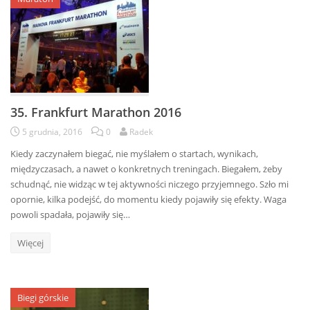
35. Frankfurt Marathon 2016
5 grudnia, 2016
0
Radek
Kiedy zaczynałem biegać, nie myślałem o startach, wynikach,
międzyczasach, a nawet o konkretnych treningach. Biegałem, żeby
schudnąć, nie widząc w tej aktywności niczego przyjemnego. Szło mi
opornie, kilka podejść, do momentu kiedy pojawiły się efekty. Waga
powoli spadała, pojawiły się…
Więcej
Biegi górskie