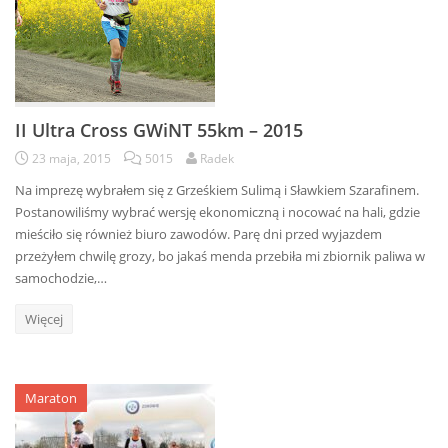
II Ultra Cross GWiNT 55km – 2015
23 maja, 2015
5015
Radek
Na imprezę wybrałem się z Grześkiem Sulimą i Sławkiem Szarafinem.
Postanowiliśmy wybrać wersję ekonomiczną i nocować na hali, gdzie
mieściło się również biuro zawodów. Parę dni przed wyjazdem
przeżyłem chwilę grozy, bo jakaś menda przebiła mi zbiornik paliwa w
samochodzie,…
Więcej
Maraton