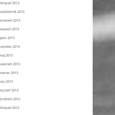
listopad 2013
październik 2013
wrzesień 2013
sierpień 2013
lipiec 2013
czerwiec 2013
maj 2013
kwiecień 2013
marzec 2013
luty 2013
styczeń 2013
grudzień 2012
listopad 2012