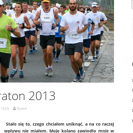
raton 2013
1659
Radek
Stało się to, czego chciałem uniknąć, a na co raczej
wpływu nie miałem. Moje kolano zawiodło mnie w