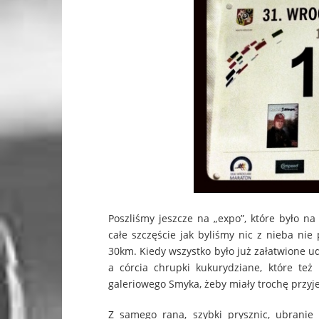
Poszliśmy jeszcze na „expo”, które było 
całe szczęście jak byliśmy nic z nieba nie
30km. Kiedy wszystko było już załatwione ud
a córcia chrupki kukurydziane, które te
galeriowego Smyka, żeby miały trochę przy
Z samego rana, szybki prysznic, ubranie