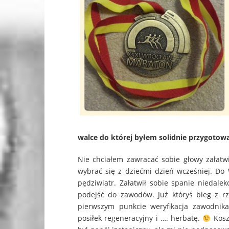
walce do której byłem solidnie przygotowa
Nie chciałem zawracać sobie głowy załatw
wybrać się z dziećmi dzień wcześniej. Do 
pędziwiatr. Załatwił sobie spanie niedale
podejść do zawodów. Już któryś bieg z rz
pierwszym punkcie weryfikacja zawodnika
posiłek regeneracyjny i …. herbatę.
Koszu