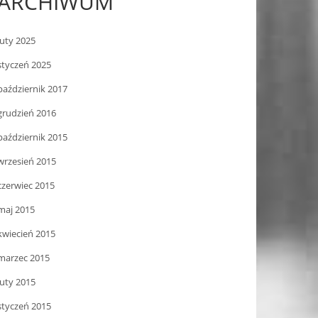
ARCHIWUM
luty 2025
styczeń 2025
październik 2017
grudzień 2016
październik 2015
wrzesień 2015
czerwiec 2015
maj 2015
kwiecień 2015
marzec 2015
luty 2015
styczeń 2015