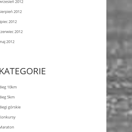
wrzesień 2012
sierpień 2012
lipiec 2012
czerwiec 2012
maj 2012
KATEGORIE
Bieg 10km
Bieg 5km
Biegi górskie
Konkursy
Maraton