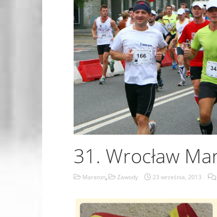
31. Wrocław Ma
Maraton
,
Zawody
23 września, 2013