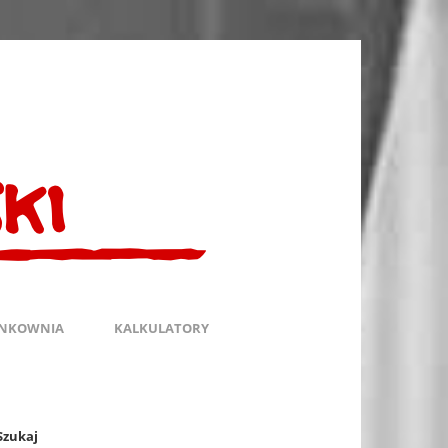
INKOWNIA
KALKULATORY
Szukaj