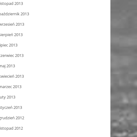
listopad 2013
październik 2013
wrzesień 2013
sierpień 2013
lipiec 2013
czerwiec 2013
maj 2013
kwiecień 2013
marzec 2013
luty 2013
styczeń 2013
grudzień 2012
listopad 2012