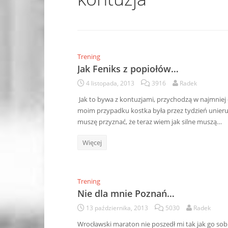
Trening
Jak Feniks z popiołów…
4 listopada, 2013
3916
Radek
Jak to bywa z kontuzjami, przychodzą w najmniej
moim przypadku kostka była przez tydzień unier
muszę przyznać, że teraz wiem jak silne muszą…
Więcej
Trening
Nie dla mnie Poznań…
13 października, 2013
5030
Radek
Wrocławski maraton nie poszedł mi tak jak go sobi