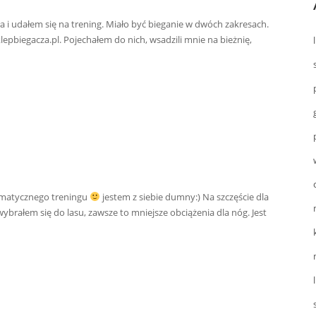
 i udałem się na trening. Miało być bieganie w dwóch zakresach.
pbiegacza.pl. Pojechałem do nich, wsadzili mnie na bieżnię,
ematycznego treningu
jestem z siebie dumny:) Na szczęście dla
ybrałem się do lasu, zawsze to mniejsze obciążenia dla nóg. Jest