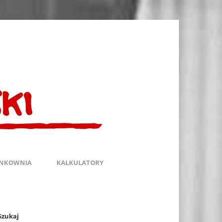
INKOWNIA
KALKULATORY
Szukaj