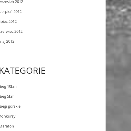
wrzesień 2012
sierpień 2012
lipiec 2012
czerwiec 2012
maj 2012
KATEGORIE
Bieg 10km
Bieg 5km
Biegi górskie
Konkursy
Maraton