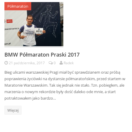
Półmaraton
BMW Półmaraton Praski 2017
21 października, 2017
0
Radek
Bieg ulicami warszawskiej Pragi miał być sprawdzianem oraz próbą
poprawienia życiówki na dystansie półmaratońskim, przed startem w
Maratonie Warszawskim. Tak się jednak nie stało. Tzn. pobiegłem, ale
marzenia o nowym rekordzie były dość daleko ode mnie, a start
potraktowałem jako bardzo…
Więcej