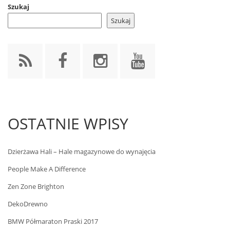
Szukaj
Szukaj
OSTATNIE WPISY
Dzierżawa Hali – Hale magazynowe do wynajęcia
People Make A Difference
Zen Zone Brighton
DekoDrewno
BMW Półmaraton Praski 2017