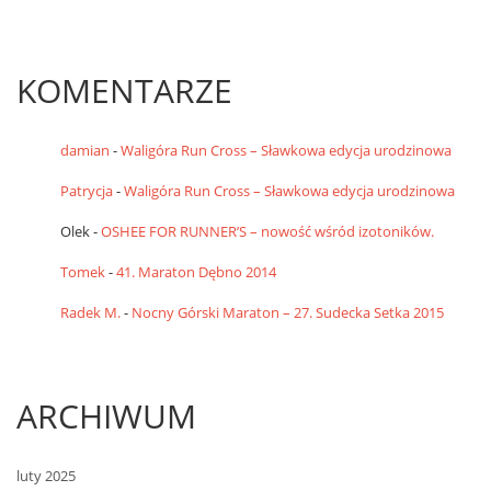
KOMENTARZE
damian
-
Waligóra Run Cross – Sławkowa edycja urodzinowa
Patrycja
-
Waligóra Run Cross – Sławkowa edycja urodzinowa
Olek
-
OSHEE FOR RUNNER’S – nowość wśród izotoników.
Tomek
-
41. Maraton Dębno 2014
Radek M.
-
Nocny Górski Maraton – 27. Sudecka Setka 2015
ARCHIWUM
luty 2025