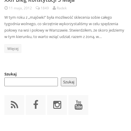
11 maja, 2012
1849
Radek
W tym roku z „majówki” była możliwość sklecenia sobie całego
tygodnia wolnego, co skrzętnie wykorzystaliśmy w celu spędzenia
połowy na wsi i połowy w Warszawie. Stwierdziłem, że skoro jedziemy
w tym kierunku, to warto wziąć udział, razem z żoną, w…
Więcej
Szukaj
Szukaj