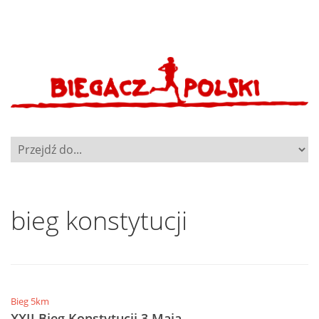
bieg konstytucji
Bieg 5km
XXII Bieg Konstytucji 3 Maja