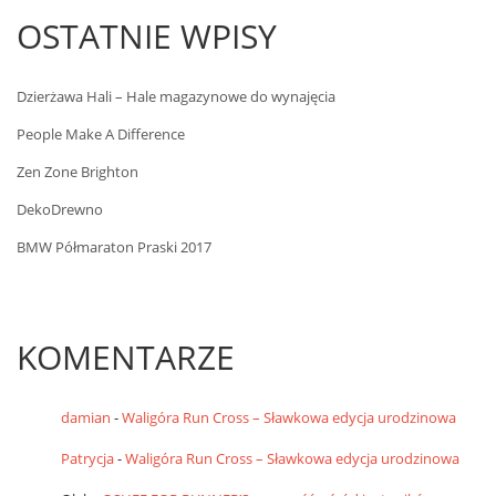
OSTATNIE WPISY
Dzierżawa Hali – Hale magazynowe do wynajęcia
People Make A Difference
Zen Zone Brighton
DekoDrewno
BMW Półmaraton Praski 2017
KOMENTARZE
damian
-
Waligóra Run Cross – Sławkowa edycja urodzinowa
Patrycja
-
Waligóra Run Cross – Sławkowa edycja urodzinowa