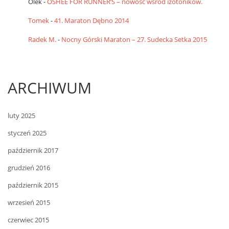
Olek
-
OSHEE FOR RUNNER’S – nowość wśród izotoników.
Tomek
-
41. Maraton Dębno 2014
Radek M.
-
Nocny Górski Maraton – 27. Sudecka Setka 2015
ARCHIWUM
luty 2025
styczeń 2025
październik 2017
grudzień 2016
październik 2015
wrzesień 2015
czerwiec 2015