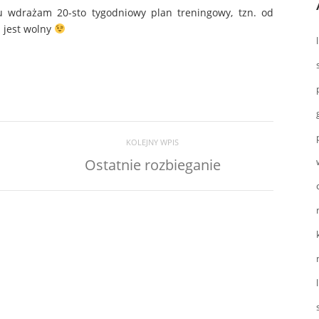
u wdrażam 20-sto tygodniowy plan treningowy, tzn. od
a jest wolny
KOLEJNY WPIS
a
Ostatnie rozbieganie