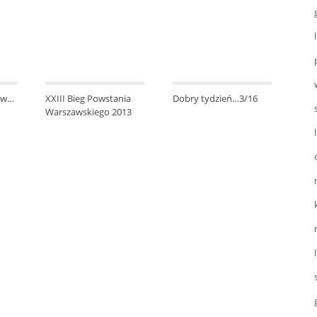
łów…
XXIII Bieg Powstania
Dobry tydzień…3/16
Warszawskiego 2013