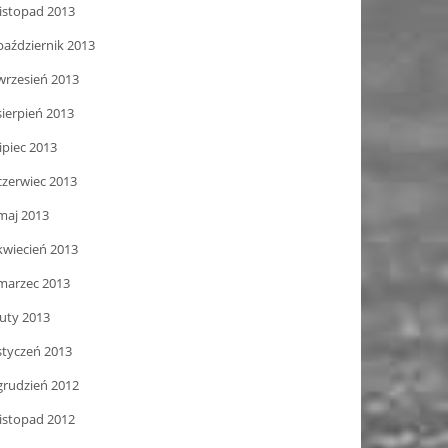
listopad 2013
październik 2013
wrzesień 2013
sierpień 2013
lipiec 2013
czerwiec 2013
maj 2013
kwiecień 2013
marzec 2013
luty 2013
styczeń 2013
grudzień 2012
listopad 2012