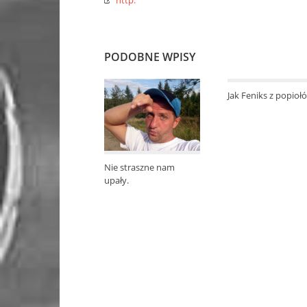
http:
PODOBNE WPISY
Jak Feniks z popio
Nie straszne nam
upały.