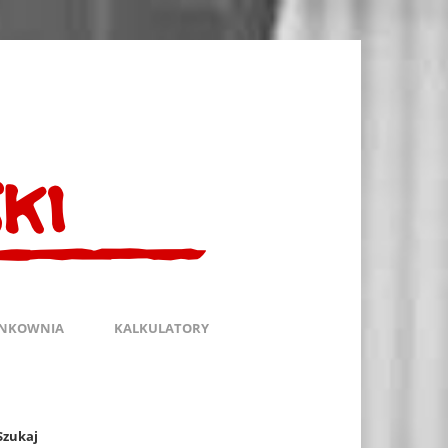
INKOWNIA
KALKULATORY
Szukaj