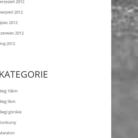
wrzesień 2012
sierpień 2012
lipiec 2012
czerwiec 2012
maj 2012
KATEGORIE
Bieg 10km
Bieg 5km
Biegi górskie
Konkursy
Maraton