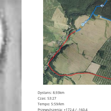
Dystans: 8,93km
Czas: 53:27
Tempo: 5:59/km
Przewyższenia: +172,4 / -160,4