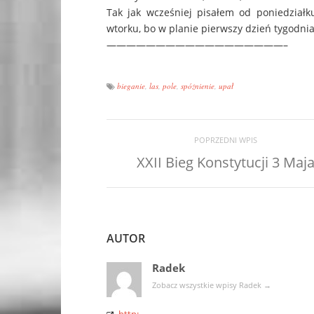
Tak jak wcześniej pisałem od poniedziałk
wtorku, bo w planie pierwszy dzień tygodni
——————————————————–
bieganie
,
las
,
pole
,
spóźnienie
,
upał
POPRZEDNI WPIS
XXII Bieg Konstytucji 3 Maj
AUTOR
Radek
Zobacz wszystkie wpisy Radek
→