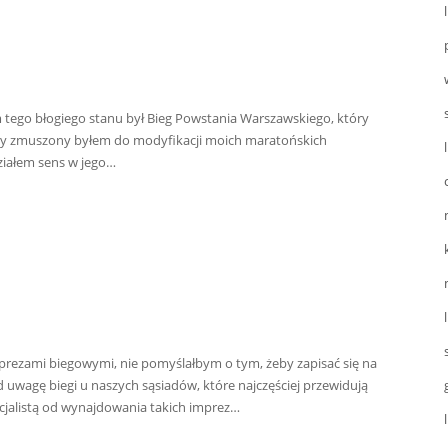
em tego błogiego stanu był Bieg Powstania Warszawskiego, który
ety zmuszony byłem do modyfikacji moich maratońskich
działem sens w jego…
mprezami biegowymi, nie pomyślałbym o tym, żeby zapisać się na
 uwagę biegi u naszych sąsiadów, które najczęściej przewidują
cjalistą od wynajdowania takich imprez…