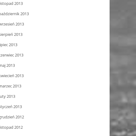
listopad 2013
październik 2013
wrzesień 2013
sierpień 2013
lipiec 2013
czerwiec 2013
maj 2013
kwiecień 2013
marzec 2013
luty 2013
styczeń 2013
grudzień 2012
listopad 2012