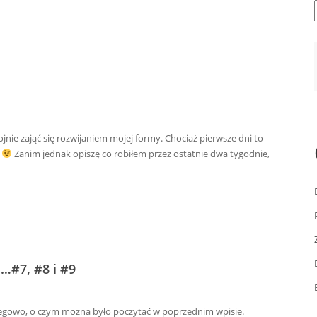
nie zająć się rozwijaniem mojej formy. Chociaż pierwsze dni to
.
Zanim jednak opiszę co robiłem przez ostatnie dwa tygodnie,
#7, #8 i #9
egowo, o czym można było poczytać w poprzednim wpisie.