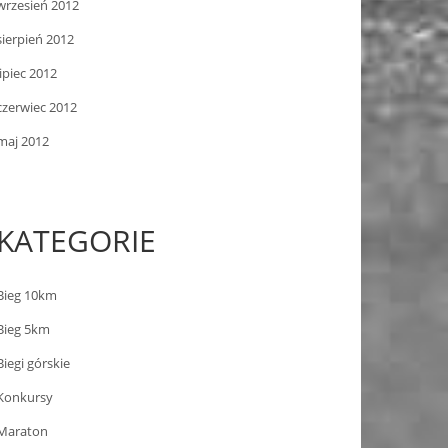
wrzesień 2012
sierpień 2012
lipiec 2012
czerwiec 2012
maj 2012
KATEGORIE
Bieg 10km
Bieg 5km
Biegi górskie
Konkursy
Maraton