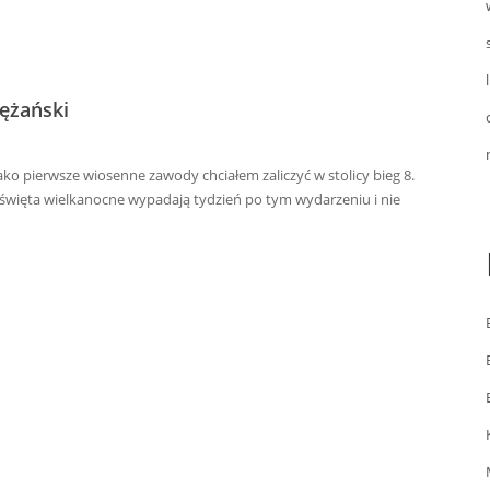
ężański
ako pierwsze wiosenne zawody chciałem zaliczyć w stolicy bieg 8.
więta wielkanocne wypadają tydzień po tym wydarzeniu i nie