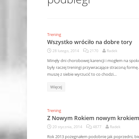
Trening
Wszystko wróciło na dobre tory
28 lutego, 2014
2170
Radek
Minęły dni chorobowej karencji i mogłem na spokoj
były raczej treningi przywracające straconą formę
muszę z siebie wyrzucić to co chodzi…
Więcej
Trening
Z Nowym Rokiem nowym krokiem…
20 stycznia, 2014
4877
Radek
Rok 2013 pożegnałem podobnie jak poprzedni, bi