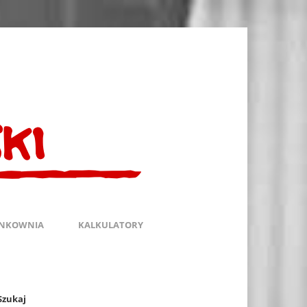
INKOWNIA
KALKULATORY
Szukaj