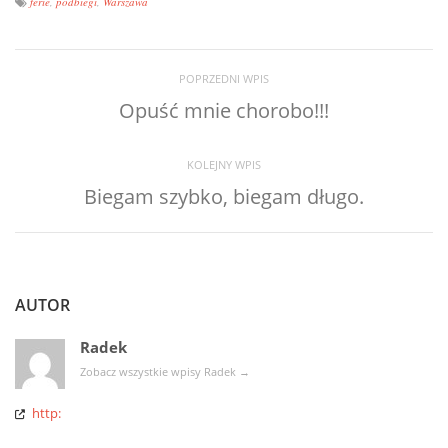
ferie
,
podbiegi
,
Warszawa
POPRZEDNI WPIS
Opuść mnie chorobo!!!
KOLEJNY WPIS
Biegam szybko, biegam długo.
AUTOR
Radek
Zobacz wszystkie wpisy Radek
→
http: