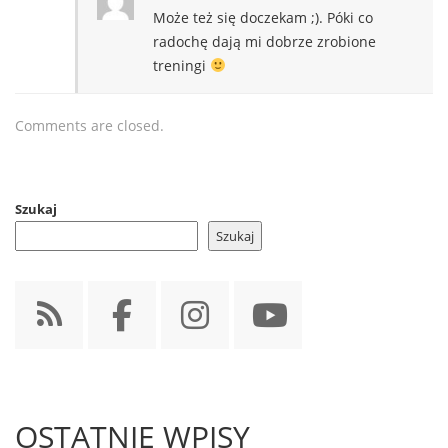
Może też się doczekam ;). Póki co
radochę dają mi dobrze zrobione
treningi
Comments are closed.
Szukaj
Szukaj
OSTATNIE WPISY