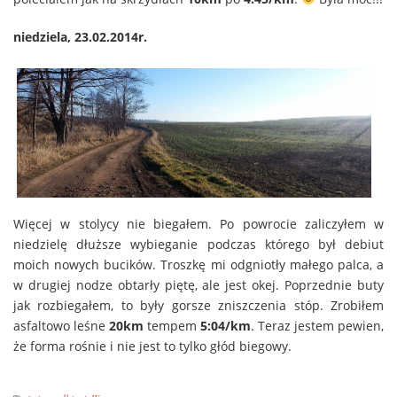
niedziela, 23.02.2014r.
Więcej w stolycy nie biegałem. Po powrocie zaliczyłem w
niedzielę dłuższe wybieganie podczas którego był debiut
moich nowych bucików. Troszkę mi odgniotły małego palca, a
w drugiej nodze obtarły piętę, ale jest okej. Poprzednie buty
jak rozbiegałem, to były gorsze zniszczenia stóp. Zrobiłem
asfaltowo leśne
20km
tempem
5:04/km
. Teraz jestem pewien,
że forma rośnie i nie jest to tylko głód biegowy.