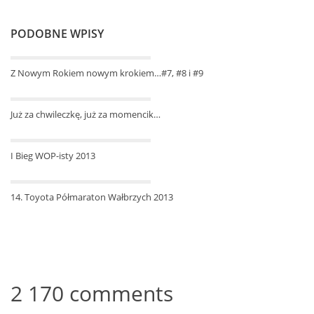
PODOBNE WPISY
Z Nowym Rokiem nowym krokiem…#7, #8 i #9
Już za chwileczkę, już za momencik…
I Bieg WOP-isty 2013
14. Toyota Półmaraton Wałbrzych 2013
2 170 comments