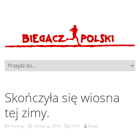
Skończyła się wiosna
tej zimy.
Trening
19 marca, 2014
1574
Radek