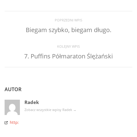
POPRZEDNI WPIS
Biegam szybko, biegam długo.
KOLEJNY WPIS
7. Puffins Półmaraton Ślężański
AUTOR
Radek
Zobacz wszystkie wpisy Radek
→
http: