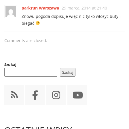
parkrun Warszawa
29 marca, 2014 at 21:40
Znowu pogoda dopisuje więc nic tylko włożyć buty i
biegać
Comments are closed.
Szukaj
Szukaj