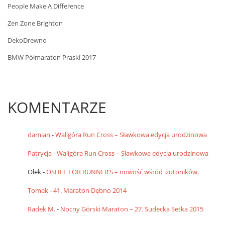
People Make A Difference
Zen Zone Brighton
DekoDrewno
BMW Półmaraton Praski 2017
KOMENTARZE
damian
-
Waligóra Run Cross – Sławkowa edycja urodzinowa
Patrycja
-
Waligóra Run Cross – Sławkowa edycja urodzinowa
Olek
-
OSHEE FOR RUNNER’S – nowość wśród izotoników.
Tomek
-
41. Maraton Dębno 2014
Radek M.
-
Nocny Górski Maraton – 27. Sudecka Setka 2015