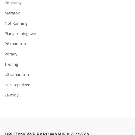
Konkursy
Maraton
Not Running
Plany treningowe
Półmaraton
Porady
Trening
Ultramaraton
Uncategorized
Zawody
DRUŻYNOWE PĄPOWANIE NA MAXA