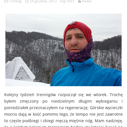
Trening
24 grudnia, 2013
1833
Radek
Kolejny tydzień treningów rozpoczął się we wtorek. Trochę
byłem zmęczony po niedzielnym długim wybieganiu i
poniedziałek przeznaczyłem na regenerację. Górskie wycieczki
mocno dają w kość pomimo tego, że tempo nie jest zawrotne
to częste podbiegi i zbiegi męczą mięśnie nóg. Mam nadzieję,