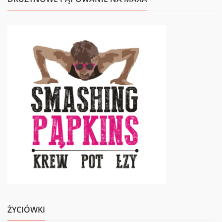
ŻYCIÓWKI