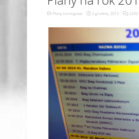
Plany treningowe
2 grudnia, 2013
2292