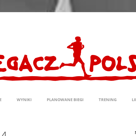
E
WYNIKI
PLANOWANE BIEGI
TRENING
L
14