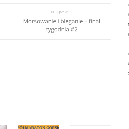
KOLEJNY WPIS
Morsowanie i bieganie – finał
tygodnia #2