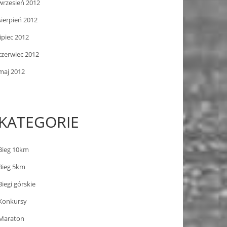
wrzesień 2012
sierpień 2012
lipiec 2012
czerwiec 2012
maj 2012
KATEGORIE
Bieg 10km
Bieg 5km
Biegi górskie
Konkursy
Maraton