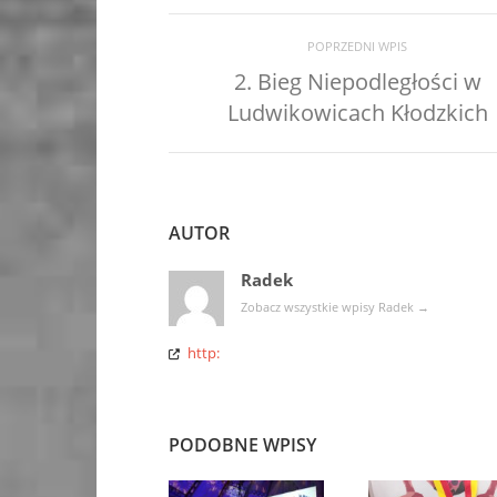
POPRZEDNI WPIS
2. Bieg Niepodległości w
Ludwikowicach Kłodzkich
AUTOR
Radek
Zobacz wszystkie wpisy Radek
→
http:
PODOBNE WPISY