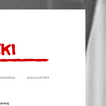
INKOWNIA
KALKULATORY
Szukaj