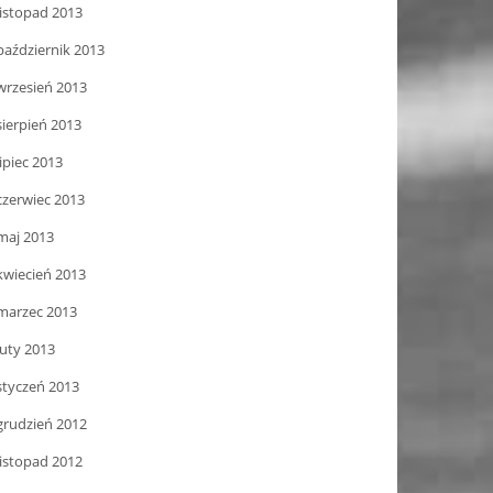
listopad 2013
październik 2013
wrzesień 2013
sierpień 2013
lipiec 2013
czerwiec 2013
maj 2013
kwiecień 2013
marzec 2013
luty 2013
styczeń 2013
grudzień 2012
listopad 2012