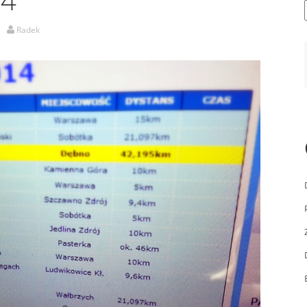
Radek