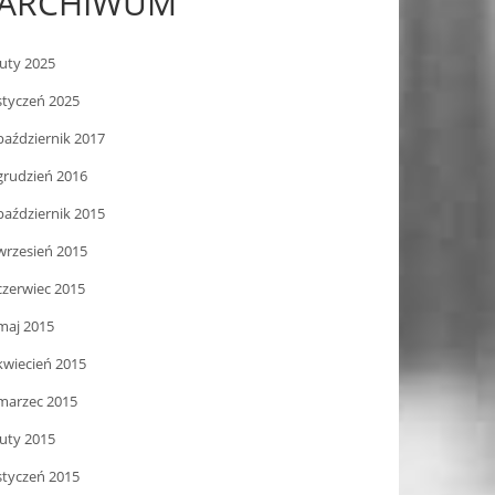
ARCHIWUM
luty 2025
styczeń 2025
październik 2017
grudzień 2016
październik 2015
wrzesień 2015
czerwiec 2015
maj 2015
kwiecień 2015
marzec 2015
luty 2015
styczeń 2015