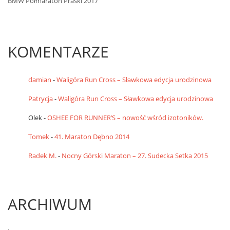
BMW Półmaraton Praski 2017
KOMENTARZE
damian
-
Waligóra Run Cross – Sławkowa edycja urodzinowa
Patrycja
-
Waligóra Run Cross – Sławkowa edycja urodzinowa
Olek
-
OSHEE FOR RUNNER’S – nowość wśród izotoników.
Tomek
-
41. Maraton Dębno 2014
Radek M.
-
Nocny Górski Maraton – 27. Sudecka Setka 2015
ARCHIWUM