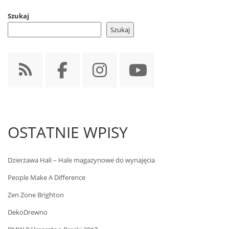
Szukaj
Szukaj
OSTATNIE WPISY
Dzierżawa Hali – Hale magazynowe do wynajęcia
People Make A Difference
Zen Zone Brighton
DekoDrewno