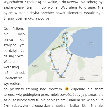
Wyjechałem z rodzinką na wakacje do Rowów. Na sobotę był
zaplanowany trening lub wolne. Wybrałem to drugie. Nie
byłem w stanie chyba przebiec nawet kilometra. Wstaliśmy o
3 rano, później długa podróż.
Odpuściłem,
nie było
sensu się
szarpać. Tym
bardziej, że
dzisiaj 15km.
Wstałem
wcześniej
niż dzieci,
ubrałem się i
wyszedłem
na pierwszy trening nad morzem.
Zupełnie nie znam
terenu, wię pobiegłem przez miejscowość, żeby ją poznać, ale
za dużo kilometrów tu nie nabiegałem. Udałem się w pola. Po
2km zobaczyłem drogowskaz z napisem Ustka 18km. Nie nie,