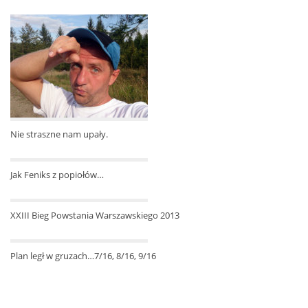
Nie straszne nam upały.
Jak Feniks z popiołów…
XXIII Bieg Powstania Warszawskiego 2013
Plan legł w gruzach…7/16, 8/16, 9/16