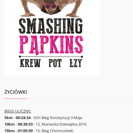
ŻYCIÓWKI
BIEGI ULICZNE:
5km
-
00:24:34
- XXII Bieg Konstytucji 3 Maja
10km
-
00:38:53
- 12. Maniacka Dziesiątka 2016
15km
-
01:05:59
- 15. Bieg Chomiczówki