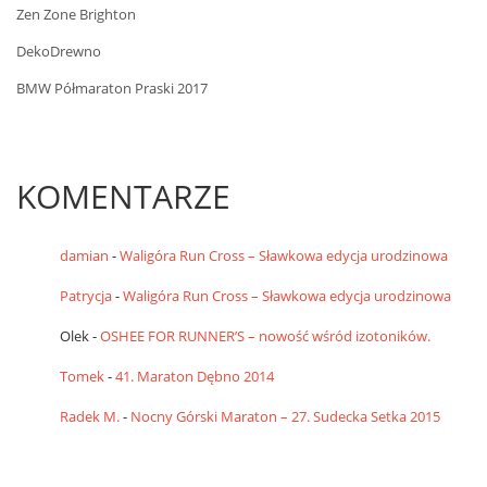
Zen Zone Brighton
DekoDrewno
BMW Półmaraton Praski 2017
KOMENTARZE
damian
-
Waligóra Run Cross – Sławkowa edycja urodzinowa
Patrycja
-
Waligóra Run Cross – Sławkowa edycja urodzinowa
Olek
-
OSHEE FOR RUNNER’S – nowość wśród izotoników.
Tomek
-
41. Maraton Dębno 2014
Radek M.
-
Nocny Górski Maraton – 27. Sudecka Setka 2015