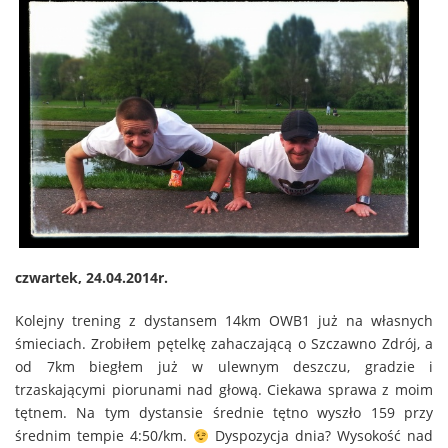
czwartek, 24.04.2014r.
Kolejny trening z dystansem 14km OWB1 już na własnych
śmieciach. Zrobiłem pętelkę zahaczającą o Szczawno Zdrój, a
od 7km biegłem już w ulewnym deszczu, gradzie i
trzaskającymi piorunami nad głową. Ciekawa sprawa z moim
tętnem. Na tym dystansie średnie tętno wyszło 159 przy
średnim tempie 4:50/km.
Dyspozycja dnia? Wysokość nad