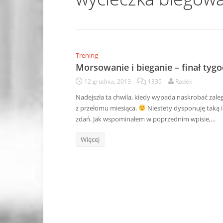
Trening
Morsowanie i bieganie – finał tyg
12 grudnia, 2013
1335
Radek
Nadejszła ta chwila, kiedy wypada naskrobać zale
z przełomu miesiąca.
Niestety dysponuję taką il
zdań. Jak wspominałem w poprzednim wpisie,…
Więcej