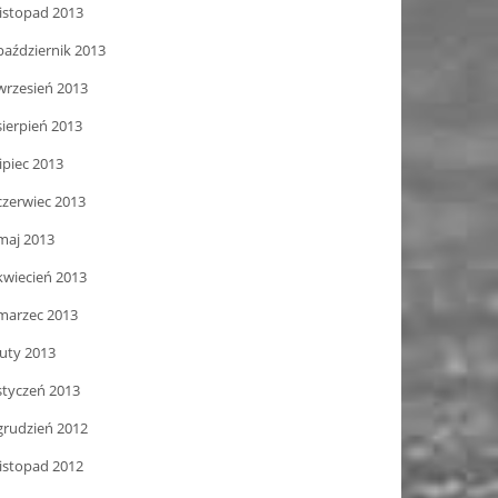
listopad 2013
październik 2013
wrzesień 2013
sierpień 2013
lipiec 2013
czerwiec 2013
maj 2013
kwiecień 2013
marzec 2013
luty 2013
styczeń 2013
grudzień 2012
listopad 2012