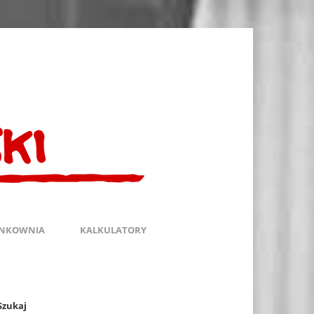
INKOWNIA
KALKULATORY
Szukaj