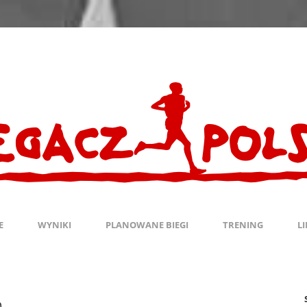
E
WYNIKI
PLANOWANE BIEGI
TRENING
L
a