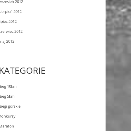
wrzesień 2012
sierpień 2012
lipiec 2012
czerwiec 2012
maj 2012
KATEGORIE
Bieg 10km
Bieg 5km
Biegi górskie
Konkursy
Maraton