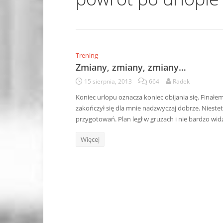
Trening
Zmiany, zmiany, zmiany…
15 sierpnia, 2013
664
Radek
Koniec urlopu oznacza koniec obijania się. Finał
zakończył się dla mnie nadzwyczaj dobrze. Niest
przygotowań. Plan legł w gruzach i nie bardzo wi
Więcej