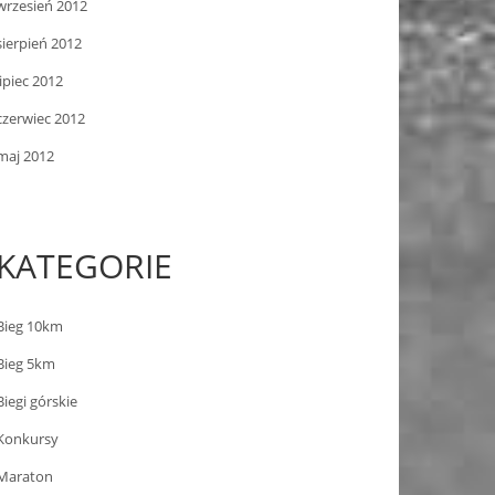
wrzesień 2012
sierpień 2012
lipiec 2012
czerwiec 2012
maj 2012
KATEGORIE
Bieg 10km
Bieg 5km
Biegi górskie
Konkursy
Maraton