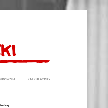
INKOWNIA
KALKULATORY
Szukaj