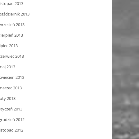
listopad 2013
październik 2013
wrzesień 2013
sierpień 2013
lipiec 2013
czerwiec 2013
maj 2013
kwiecień 2013
marzec 2013
luty 2013
styczeń 2013
grudzień 2012
listopad 2012