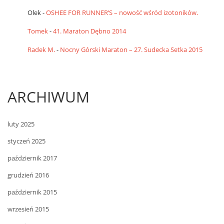
Olek
-
OSHEE FOR RUNNER’S – nowość wśród izotoników.
Tomek
-
41. Maraton Dębno 2014
Radek M.
-
Nocny Górski Maraton – 27. Sudecka Setka 2015
ARCHIWUM
luty 2025
styczeń 2025
październik 2017
grudzień 2016
październik 2015
wrzesień 2015