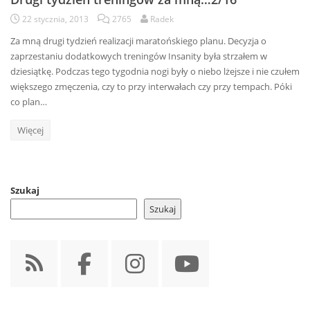
22 stycznia, 2013
2765
Radek
Za mną drugi tydzień realizacji maratońskiego planu. Decyzja o
zaprzestaniu dodatkowych treningów Insanity była strzałem w
dziesiątkę. Podczas tego tygodnia nogi były o niebo lżejsze i nie czułem
większego zmęczenia, czy to przy interwałach czy przy tempach. Póki
co plan…
Więcej
Szukaj
Szukaj