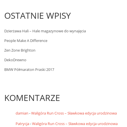
OSTATNIE WPISY
Dzierżawa Hali – Hale magazynowe do wynajęcia
People Make A Difference
Zen Zone Brighton
DekoDrewno
BMW Półmaraton Praski 2017
KOMENTARZE
damian
-
Waligóra Run Cross – Sławkowa edycja urodzinowa
Patrycja
-
Waligóra Run Cross – Sławkowa edycja urodzinowa