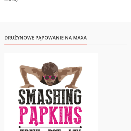
DRUŻYNOWE PĄPOWANIE NA MAXA