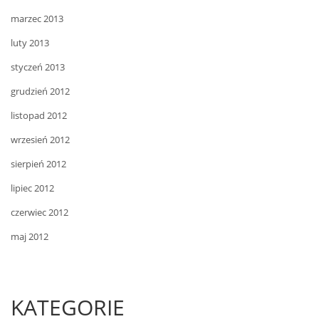
marzec 2013
luty 2013
styczeń 2013
grudzień 2012
listopad 2012
wrzesień 2012
sierpień 2012
lipiec 2012
czerwiec 2012
maj 2012
KATEGORIE