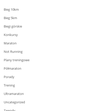
Bieg 10km
Bieg 5km
Biegi górskie
Konkursy
Maraton
Not Running
Plany treningowe
Półmaraton
Porady
Trening
Ultramaraton
Uncategorized
Zawody