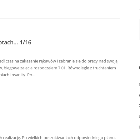
otach… 1/16
dł czas na zakasanie rękawów i zabranie się do pracy nad swoją
 biegowe zajęcia rozpocząłem 7.01. Równolegle z truchtaniem
niach Insanity. Po…
ch realizację. Po wielkich poszukiwaniach odpowiedniego planu,