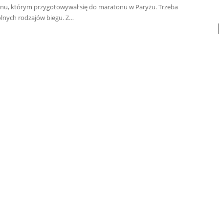
anu, którym przygotowywał się do maratonu w Paryżu. Trzeba
lnych rodzajów biegu. Z…