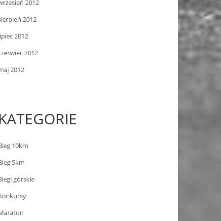
wrzesień 2012
sierpień 2012
lipiec 2012
czerwiec 2012
maj 2012
KATEGORIE
Bieg 10km
Bieg 5km
Biegi górskie
Konkursy
Maraton