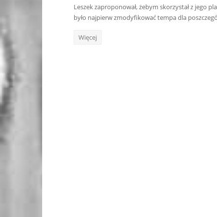
Leszek zaproponował, żebym skorzystał z jego pl
było najpierw zmodyfikować tempa dla poszczegó
Więcej