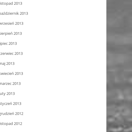
listopad 2013
październik 2013
wrzesień 2013
sierpień 2013
lipiec 2013
czerwiec 2013
maj 2013
kwiecień 2013
marzec 2013
luty 2013
styczeń 2013
grudzień 2012
listopad 2012