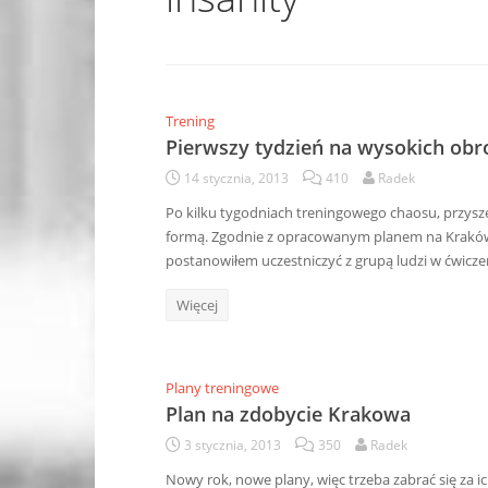
Trening
Pierwszy tydzień na wysokich obr
14 stycznia, 2013
410
Radek
Po kilku tygodniach treningowego chaosu, przysze
formą. Zgodnie z opracowanym planem na Kraków,
postanowiłem uczestniczyć z grupą ludzi w ćwicze
Więcej
Plany treningowe
Plan na zdobycie Krakowa
3 stycznia, 2013
350
Radek
Nowy rok, nowe plany, więc trzeba zabrać się za i