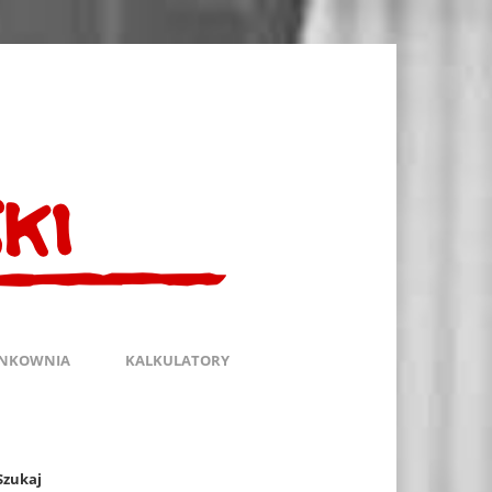
INKOWNIA
KALKULATORY
Szukaj