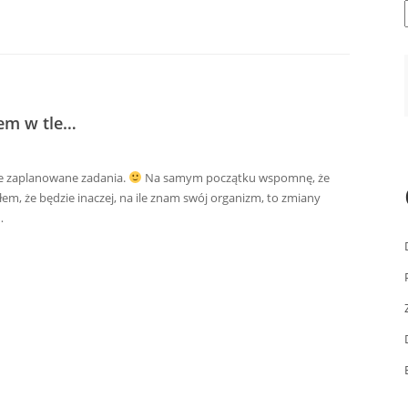
em w tle…
e zaplanowane zadania.
Na samym początku wspomnę, że
łem, że będzie inaczej, na ile znam swój organizm, to zmiany
…