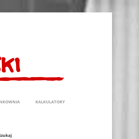
INKOWNIA
KALKULATORY
Szukaj