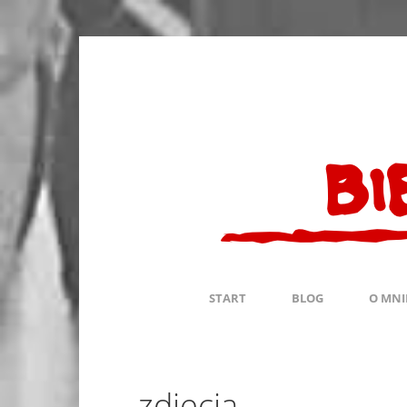
START
BLOG
O MNI
zdjęcia