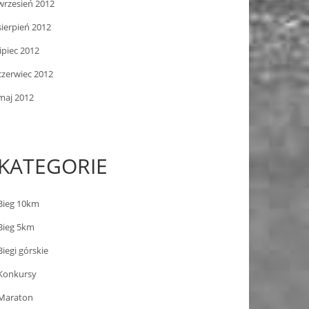
wrzesień 2012
sierpień 2012
lipiec 2012
czerwiec 2012
maj 2012
KATEGORIE
Bieg 10km
Bieg 5km
Biegi górskie
Konkursy
Maraton