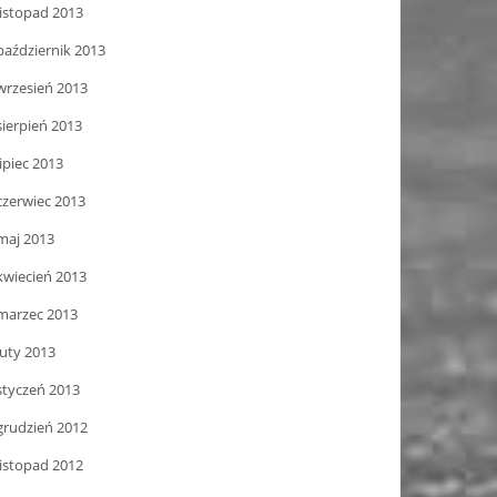
listopad 2013
październik 2013
wrzesień 2013
sierpień 2013
lipiec 2013
czerwiec 2013
maj 2013
kwiecień 2013
marzec 2013
luty 2013
styczeń 2013
grudzień 2012
listopad 2012