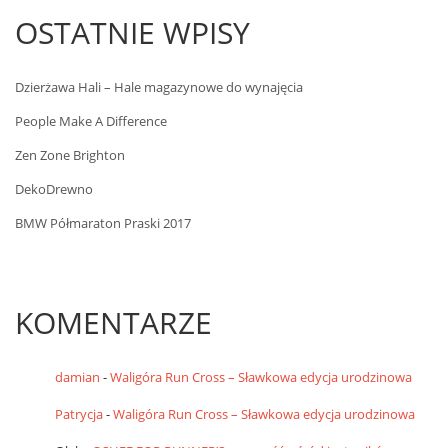
OSTATNIE WPISY
Dzierżawa Hali – Hale magazynowe do wynajęcia
People Make A Difference
Zen Zone Brighton
DekoDrewno
BMW Półmaraton Praski 2017
KOMENTARZE
damian
-
Waligóra Run Cross – Sławkowa edycja urodzinowa
Patrycja
-
Waligóra Run Cross – Sławkowa edycja urodzinowa