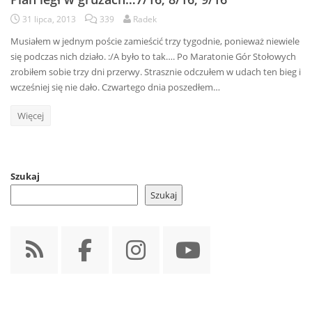
31 lipca, 2013
339
Radek
Musiałem w jednym poście zamieścić trzy tygodnie, ponieważ niewiele
się podczas nich działo. :/A było to tak…. Po Maratonie Gór Stołowych
zrobiłem sobie trzy dni przerwy. Strasznie odczułem w udach ten bieg i
wcześniej się nie dało. Czwartego dnia poszedłem…
Więcej
Szukaj
Szukaj