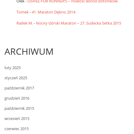
Olek
-
OSHEE FOR RUNNER’S – nowość wśród izotoników.
Tomek
-
41. Maraton Dębno 2014
Radek M.
-
Nocny Górski Maraton – 27. Sudecka Setka 2015
ARCHIWUM
luty 2025
styczeń 2025
październik 2017
grudzień 2016
październik 2015
wrzesień 2015
czerwiec 2015