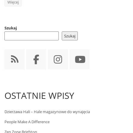
Więcej
Szukaj
Szukaj
OSTATNIE WPISY
Dzierżawa Hali – Hale magazynowe do wynajęcia
People Make A Difference
Zen Zone Brighton