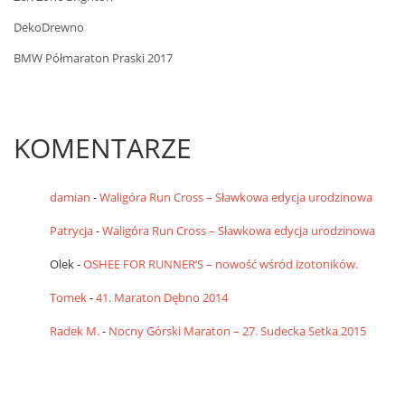
DekoDrewno
BMW Półmaraton Praski 2017
KOMENTARZE
damian
-
Waligóra Run Cross – Sławkowa edycja urodzinowa
Patrycja
-
Waligóra Run Cross – Sławkowa edycja urodzinowa
Olek
-
OSHEE FOR RUNNER’S – nowość wśród izotoników.
Tomek
-
41. Maraton Dębno 2014
Radek M.
-
Nocny Górski Maraton – 27. Sudecka Setka 2015