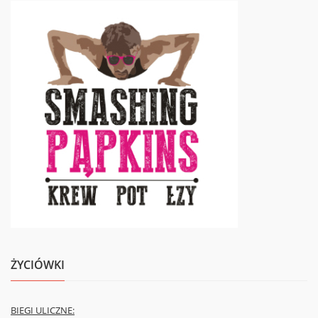
ŻYCIÓWKI
BIEGI ULICZNE: