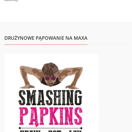
DRUŻYNOWE PĄPOWANIE NA MAXA