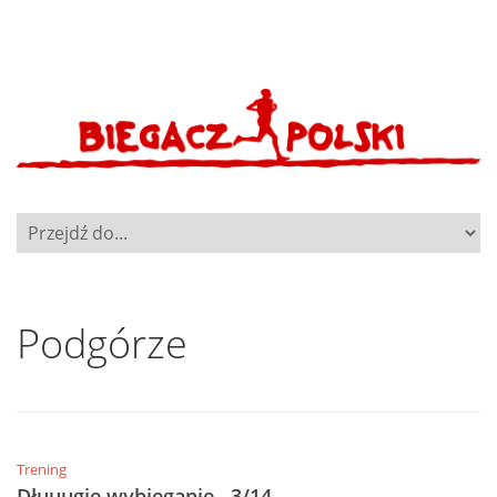
Podgórze
Trening
Dłuuugie wybieganie…3/14