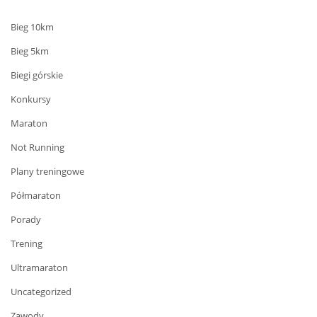
Bieg 10km
Bieg 5km
Biegi górskie
Konkursy
Maraton
Not Running
Plany treningowe
Półmaraton
Porady
Trening
Ultramaraton
Uncategorized
Zawody