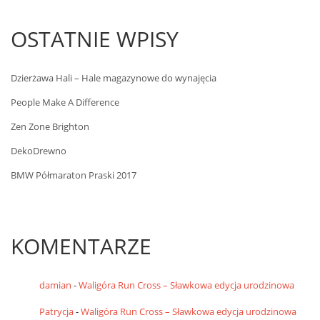
OSTATNIE WPISY
Dzierżawa Hali – Hale magazynowe do wynajęcia
People Make A Difference
Zen Zone Brighton
DekoDrewno
BMW Półmaraton Praski 2017
KOMENTARZE
damian
-
Waligóra Run Cross – Sławkowa edycja urodzinowa
Patrycja
-
Waligóra Run Cross – Sławkowa edycja urodzinowa