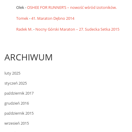
Olek
-
OSHEE FOR RUNNER’S – nowość wśród izotoników.
Tomek
-
41. Maraton Dębno 2014
Radek M.
-
Nocny Górski Maraton – 27. Sudecka Setka 2015
ARCHIWUM
luty 2025
styczeń 2025
październik 2017
grudzień 2016
październik 2015
wrzesień 2015