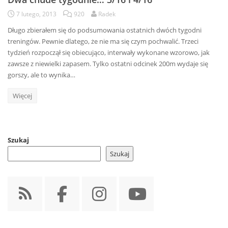
7 lutego, 2013
920
Radek
Długo zbierałem się do podsumowania ostatnich dwóch tygodni
treningów. Pewnie dlatego, że nie ma się czym pochwalić. Trzeci
tydzień rozpoczął się obiecująco, interwały wykonane wzorowo, jak
zawsze z niewielki zapasem. Tylko ostatni odcinek 200m wydaje się
gorszy, ale to wynika…
Więcej
Szukaj
Szukaj