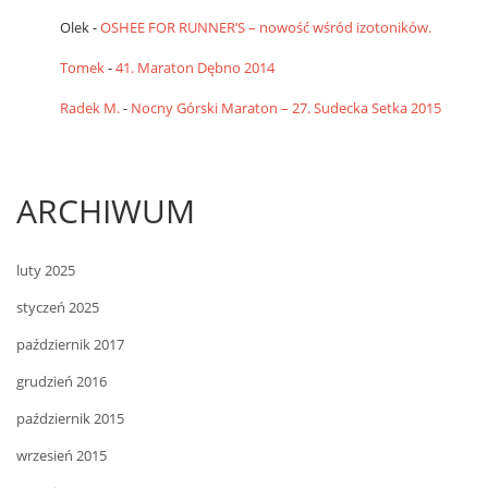
Olek
-
OSHEE FOR RUNNER’S – nowość wśród izotoników.
Tomek
-
41. Maraton Dębno 2014
Radek M.
-
Nocny Górski Maraton – 27. Sudecka Setka 2015
ARCHIWUM
luty 2025
styczeń 2025
październik 2017
grudzień 2016
październik 2015
wrzesień 2015