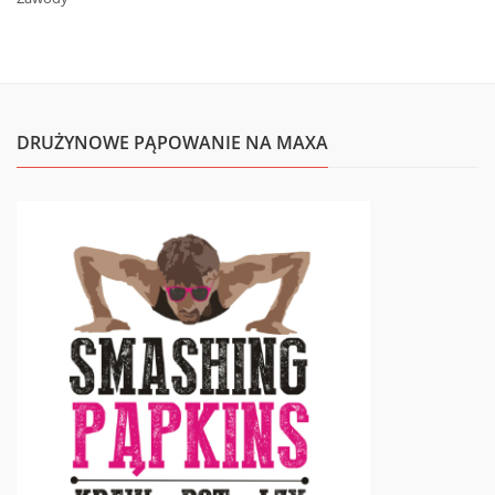
DRUŻYNOWE PĄPOWANIE NA MAXA