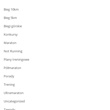
Bieg 10km
Bieg 5km
Biegi górskie
Konkursy
Maraton
Not Running
Plany treningowe
Półmaraton
Porady
Trening
Ultramaraton
Uncategorized
Zawody