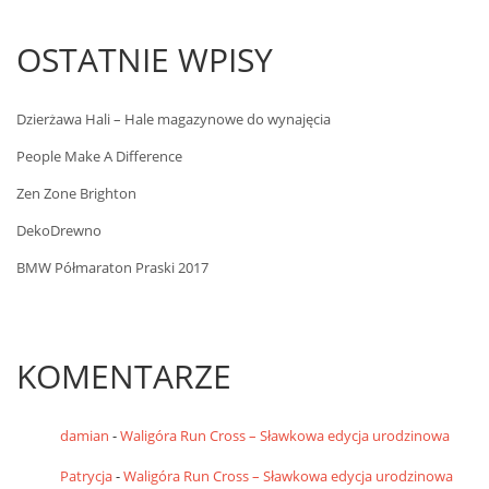
OSTATNIE WPISY
Dzierżawa Hali – Hale magazynowe do wynajęcia
People Make A Difference
Zen Zone Brighton
DekoDrewno
BMW Półmaraton Praski 2017
KOMENTARZE
damian
-
Waligóra Run Cross – Sławkowa edycja urodzinowa
Patrycja
-
Waligóra Run Cross – Sławkowa edycja urodzinowa