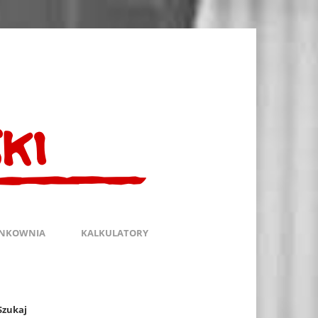
INKOWNIA
KALKULATORY
Szukaj