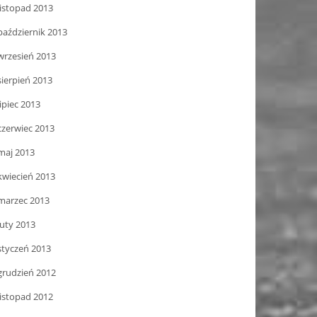
listopad 2013
październik 2013
wrzesień 2013
sierpień 2013
lipiec 2013
czerwiec 2013
maj 2013
kwiecień 2013
marzec 2013
luty 2013
styczeń 2013
grudzień 2012
listopad 2012