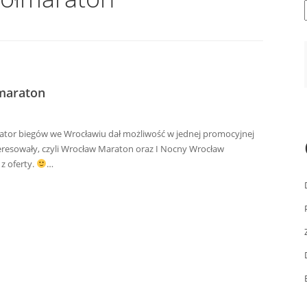
łmaraton
nizator biegów we Wrocławiu dał możliwość w jednej promocyjnej
nteresowały, czyli Wrocław Maraton oraz I Nocny Wrocław
z oferty.
…