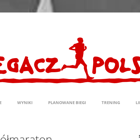
E
WYNIKI
PLANOWANE BIEGI
TRENING
L
Półmaraton