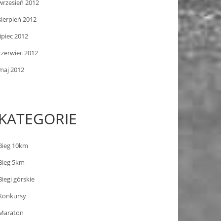
wrzesień 2012
sierpień 2012
lipiec 2012
czerwiec 2012
maj 2012
KATEGORIE
Bieg 10km
Bieg 5km
Biegi górskie
Konkursy
Maraton