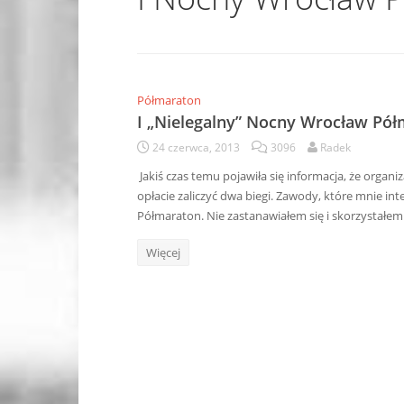
Półmaraton
I „Nielegalny” Nocny Wrocław Pó
24 czerwca, 2013
3096
Radek
Jakiś czas temu pojawiła się informacja, że orga
opłacie zaliczyć dwa biegi. Zawody, które mnie i
Półmaraton. Nie zastanawiałem się i skorzystałem 
Więcej