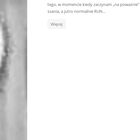
tego, w momencie kiedy zaczynam „na poważnie” bi
ssania, a jutro normalnie RUN…
Więcej