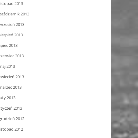
listopad 2013
październik 2013
wrzesień 2013
sierpień 2013
lipiec 2013
czerwiec 2013
maj 2013
kwiecień 2013
marzec 2013
luty 2013
styczeń 2013
grudzień 2012
listopad 2012