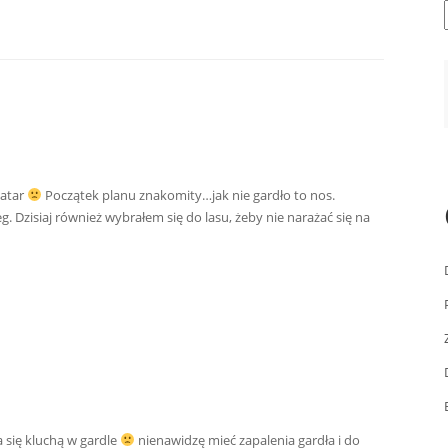
katar
Początek planu znakomity…jak nie gardło to nos.
. Dzisiaj również wybrałem się do lasu, żeby nie narażać się na
 się kluchą w gardle
nienawidzę mieć zapalenia gardła i do