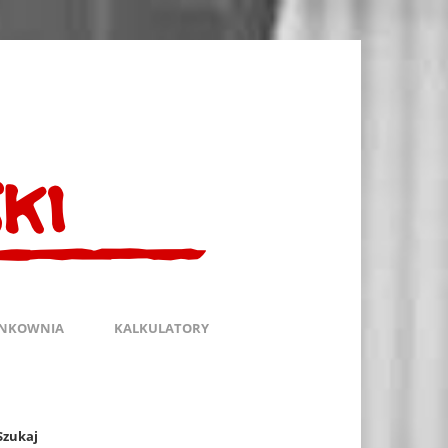
INKOWNIA
KALKULATORY
Szukaj