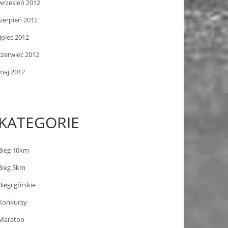
wrzesień 2012
sierpień 2012
lipiec 2012
czerwiec 2012
maj 2012
KATEGORIE
Bieg 10km
Bieg 5km
Biegi górskie
Konkursy
Maraton