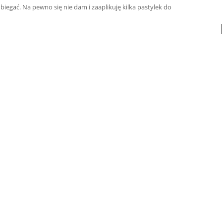
egać. Na pewno się nie dam i zaaplikuję kilka pastylek do