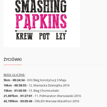
ŻYCIÓWKI
BIEGI ULICZNE:
5km
-
00:24:34
- XXII Bieg Konstytucji 3 Maja
10km
-
00:38:53
- 12. Maniacka Dziesiątka 2016
15km
-
01:05:59
- 15. Bieg Chomiczówki
21,097km
-
01:27:01
- 11. Półmaraton Warszawski 2016
42,195km
-
03:05:46
- ORLEN Warsaw Marathon 2016