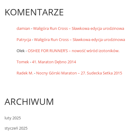
KOMENTARZE
damian
-
Waligóra Run Cross – Sławkowa edycja urodzinowa
Patrycja
-
Waligóra Run Cross – Sławkowa edycja urodzinowa
Olek
-
OSHEE FOR RUNNER’S – nowość wśród izotoników.
Tomek
-
41. Maraton Dębno 2014
Radek M.
-
Nocny Górski Maraton – 27. Sudecka Setka 2015
ARCHIWUM
luty 2025
styczeń 2025