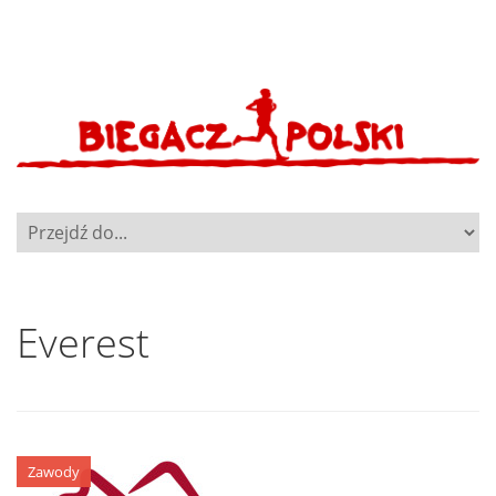
Everest
Zawody