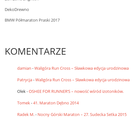
DekoDrewno
BMW Półmaraton Praski 2017
KOMENTARZE
damian
-
Waligóra Run Cross – Sławkowa edycja urodzinowa
Patrycja
-
Waligóra Run Cross – Sławkowa edycja urodzinowa
Olek
-
OSHEE FOR RUNNER’S – nowość wśród izotoników.
Tomek
-
41. Maraton Dębno 2014
Radek M.
-
Nocny Górski Maraton – 27. Sudecka Setka 2015