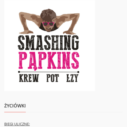
ŻYCIÓWKI
BIEGI ULICZNE: