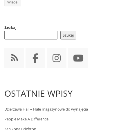
Więcej
Szukaj
Szukaj
OSTATNIE WPISY
Dzierżawa Hali – Hale magazynowe do wynajęcia
People Make A Difference
Zen Zone Brighton