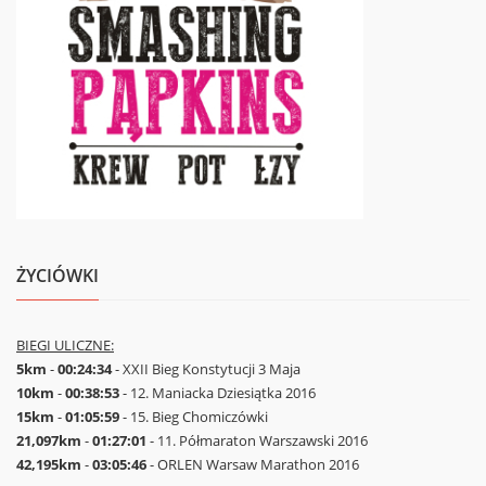
ŻYCIÓWKI
BIEGI ULICZNE:
5km
-
00:24:34
- XXII Bieg Konstytucji 3 Maja
10km
-
00:38:53
- 12. Maniacka Dziesiątka 2016
15km
-
01:05:59
- 15. Bieg Chomiczówki
21,097km
-
01:27:01
- 11. Półmaraton Warszawski 2016
42,195km
-
03:05:46
- ORLEN Warsaw Marathon 2016