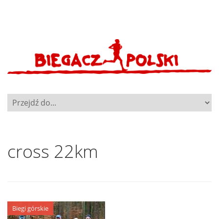
cross 22km
Biegi górskie