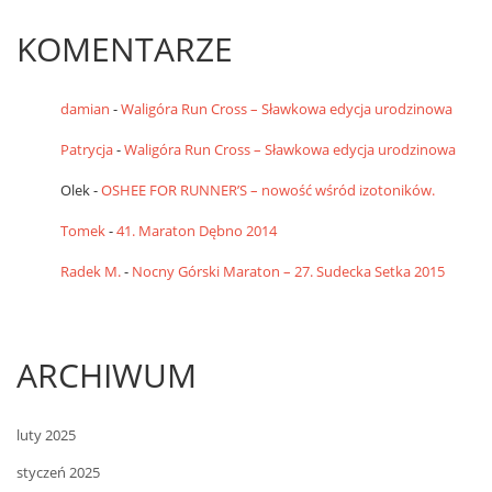
KOMENTARZE
damian
-
Waligóra Run Cross – Sławkowa edycja urodzinowa
Patrycja
-
Waligóra Run Cross – Sławkowa edycja urodzinowa
Olek
-
OSHEE FOR RUNNER’S – nowość wśród izotoników.
Tomek
-
41. Maraton Dębno 2014
Radek M.
-
Nocny Górski Maraton – 27. Sudecka Setka 2015
ARCHIWUM
luty 2025
styczeń 2025