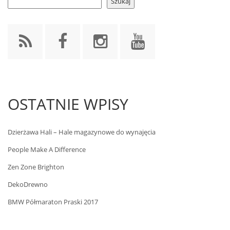
Szukaj
OSTATNIE WPISY
Dzierżawa Hali – Hale magazynowe do wynajęcia
People Make A Difference
Zen Zone Brighton
DekoDrewno
BMW Półmaraton Praski 2017