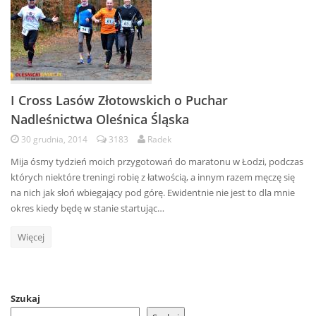
I Cross Lasów Złotowskich o Puchar
Nadleśnictwa Oleśnica Śląska
30 grudnia, 2014
3183
Radek
Mija ósmy tydzień moich przygotowań do maratonu w Łodzi, podczas
których niektóre treningi robię z łatwością, a innym razem męczę się
na nich jak słoń wbiegający pod górę. Ewidentnie nie jest to dla mnie
okres kiedy będę w stanie startując…
Więcej
Szukaj