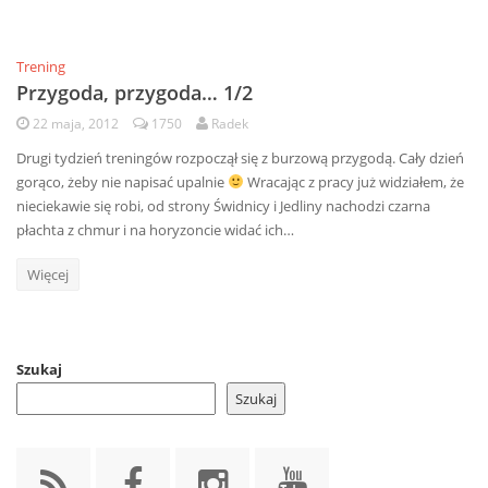
Trening
Przygoda, przygoda… 1/2
22 maja, 2012
1750
Radek
Drugi tydzień treningów rozpoczął się z burzową przygodą. Cały dzień
gorąco, żeby nie napisać upalnie
Wracając z pracy już widziałem, że
nieciekawie się robi, od strony Świdnicy i Jedliny nachodzi czarna
płachta z chmur i na horyzoncie widać ich…
Więcej
Szukaj
Szukaj