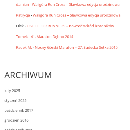
damian
-
Waligóra Run Cross – Sławkowa edycja urodzinowa
Patrycja
-
Waligóra Run Cross – Sławkowa edycja urodzinowa
Olek
-
OSHEE FOR RUNNER’S – nowość wśród izotoników.
Tomek
-
41. Maraton Dębno 2014
Radek M.
-
Nocny Górski Maraton – 27. Sudecka Setka 2015
ARCHIWUM
luty 2025
styczeń 2025
październik 2017
grudzień 2016