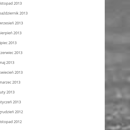
listopad 2013
październik 2013
wrzesień 2013
sierpień 2013
lipiec 2013
czerwiec 2013
maj 2013
kwiecień 2013
marzec 2013
luty 2013
styczeń 2013
grudzień 2012
listopad 2012