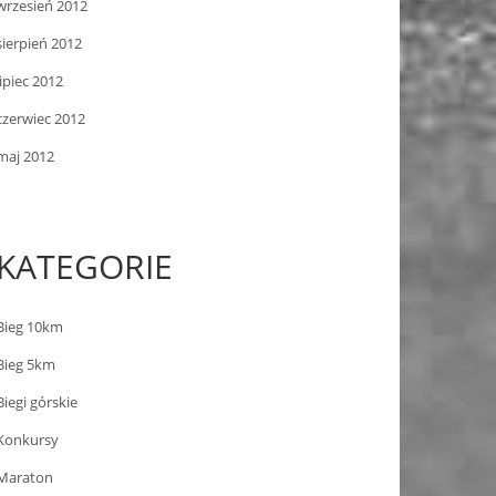
wrzesień 2012
sierpień 2012
lipiec 2012
czerwiec 2012
maj 2012
KATEGORIE
Bieg 10km
Bieg 5km
Biegi górskie
Konkursy
Maraton