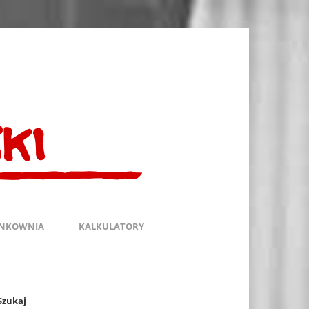
INKOWNIA
KALKULATORY
Szukaj