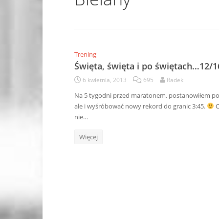
Trening
Święta, święta i po świętach…12/1
6 kwietnia, 2013
695
Radek
Na 5 tygodni przed maratonem, postanowiłem pocz
ale i wyśróbować nowy rekord do granic 3:45.
C
nie…
Więcej