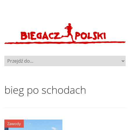
bieg po schodach
Zawody