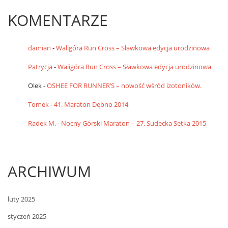
KOMENTARZE
damian
-
Waligóra Run Cross – Sławkowa edycja urodzinowa
Patrycja
-
Waligóra Run Cross – Sławkowa edycja urodzinowa
Olek
-
OSHEE FOR RUNNER’S – nowość wśród izotoników.
Tomek
-
41. Maraton Dębno 2014
Radek M.
-
Nocny Górski Maraton – 27. Sudecka Setka 2015
ARCHIWUM
luty 2025
styczeń 2025