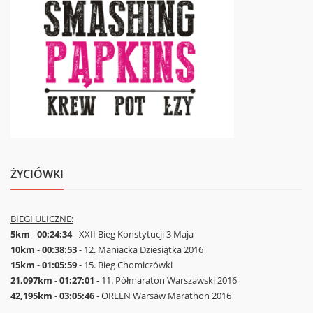
ŻYCIÓWKI
BIEGI ULICZNE:
5km
-
00:24:34
- XXII Bieg Konstytucji 3 Maja
10km
-
00:38:53
- 12. Maniacka Dziesiątka 2016
15km
-
01:05:59
- 15. Bieg Chomiczówki
21,097km
-
01:27:01
- 11. Półmaraton Warszawski 2016
42,195km
-
03:05:46
- ORLEN Warsaw Marathon 2016