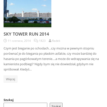
SKY TOWER RUN 2014
11 czerwca, 2014
1823
Radek
Czym jest bieganie po schodach…czy można w pewnym stopniu
porównać je do biegania po płaskim asfalcie, czy może bardziej do
hasania po pagórkowatym terenie….a może do wdrapywania się na
kamieniste podbiegi? Nigdy bym się nie dowiedział, gdybym nie
spróbował. Kiedyś…
Więcej
Szukaj
Szukaj