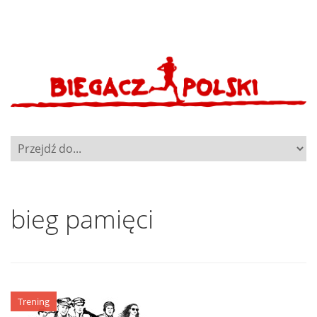
bieg pamięci
Trening