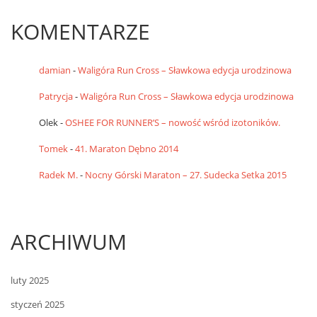
KOMENTARZE
damian
-
Waligóra Run Cross – Sławkowa edycja urodzinowa
Patrycja
-
Waligóra Run Cross – Sławkowa edycja urodzinowa
Olek
-
OSHEE FOR RUNNER’S – nowość wśród izotoników.
Tomek
-
41. Maraton Dębno 2014
Radek M.
-
Nocny Górski Maraton – 27. Sudecka Setka 2015
ARCHIWUM
luty 2025
styczeń 2025