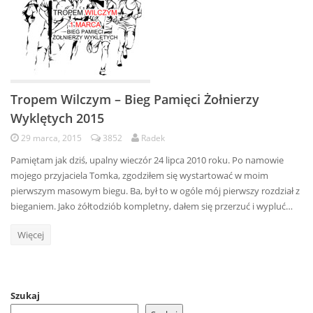
Tropem Wilczym – Bieg Pamięci Żołnierzy
Wyklętych 2015
29 marca, 2015
3852
Radek
Pamiętam jak dziś, upalny wieczór 24 lipca 2010 roku. Po namowie
mojego przyjaciela Tomka, zgodziłem się wystartować w moim
pierwszym masowym biegu. Ba, był to w ogóle mój pierwszy rozdział z
bieganiem. Jako żółtodziób kompletny, dałem się przerzuć i wypluć…
Więcej
Szukaj