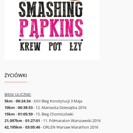
ŻYCIÓWKI
BIEGI ULICZNE:
5km
-
00:24:34
- XXII Bieg Konstytucji 3 Maja
10km
-
00:38:53
- 12. Maniacka Dziesiątka 2016
15km
-
01:05:59
- 15. Bieg Chomiczówki
21,097km
-
01:27:01
- 11. Półmaraton Warszawski 2016
42,195km
-
03:05:46
- ORLEN Warsaw Marathon 2016