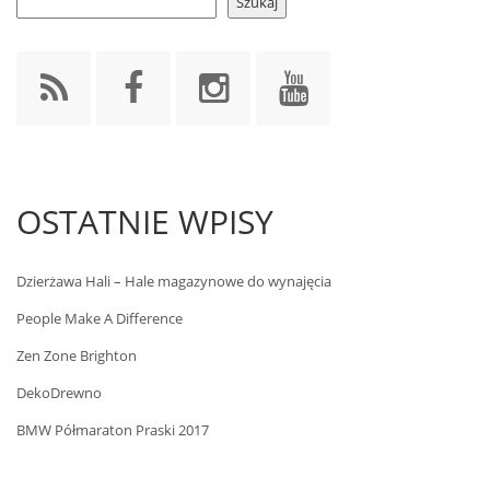
Szukaj
OSTATNIE WPISY
Dzierżawa Hali – Hale magazynowe do wynajęcia
People Make A Difference
Zen Zone Brighton
DekoDrewno
BMW Półmaraton Praski 2017