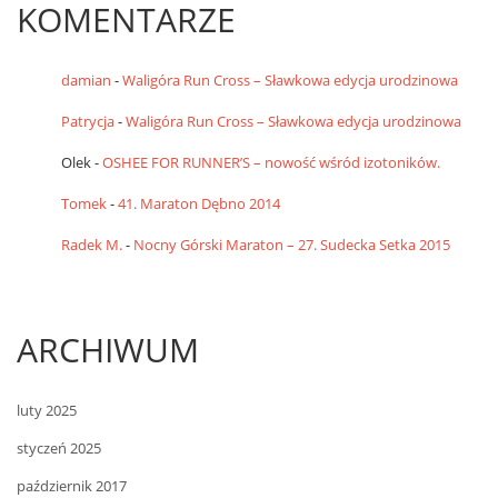
KOMENTARZE
damian
-
Waligóra Run Cross – Sławkowa edycja urodzinowa
Patrycja
-
Waligóra Run Cross – Sławkowa edycja urodzinowa
Olek
-
OSHEE FOR RUNNER’S – nowość wśród izotoników.
Tomek
-
41. Maraton Dębno 2014
Radek M.
-
Nocny Górski Maraton – 27. Sudecka Setka 2015
ARCHIWUM
luty 2025
styczeń 2025
październik 2017