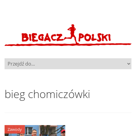
bieg chomiczówki
Zawody