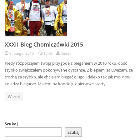
XXXII Bieg Chomiczówki 2015
9 lutego, 2015
1743
Radek
Kiedy rozpocząłem swoją przygodę z bieganiem w 2010 roku, dość
szybko zwiększałem pokonywane dystanse. Z biegiem lat uważam, że
trochę za szybko, ale chciałem biegać długo i daleko tak jak moi nowi
koledzy biegacze. Miałem na koncie już pierwsze starty…
Więcej
Szukaj
Szukaj