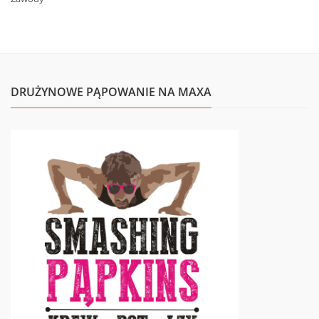
DRUŻYNOWE PĄPOWANIE NA MAXA