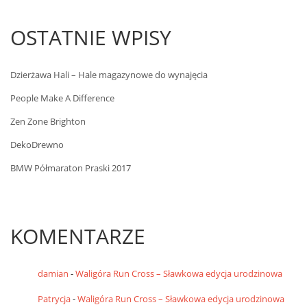
OSTATNIE WPISY
Dzierżawa Hali – Hale magazynowe do wynajęcia
People Make A Difference
Zen Zone Brighton
DekoDrewno
BMW Półmaraton Praski 2017
KOMENTARZE
damian
-
Waligóra Run Cross – Sławkowa edycja urodzinowa
Patrycja
-
Waligóra Run Cross – Sławkowa edycja urodzinowa