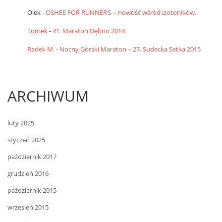
Olek
-
OSHEE FOR RUNNER’S – nowość wśród izotoników.
Tomek
-
41. Maraton Dębno 2014
Radek M.
-
Nocny Górski Maraton – 27. Sudecka Setka 2015
ARCHIWUM
luty 2025
styczeń 2025
październik 2017
grudzień 2016
październik 2015
wrzesień 2015