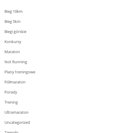
Bieg 10km
Bieg 5km
Biegi górskie
Konkursy
Maraton
Not Running
Plany treningowe
Półmaraton
Porady
Trening
Ultramaraton
Uncategorized
Zawody