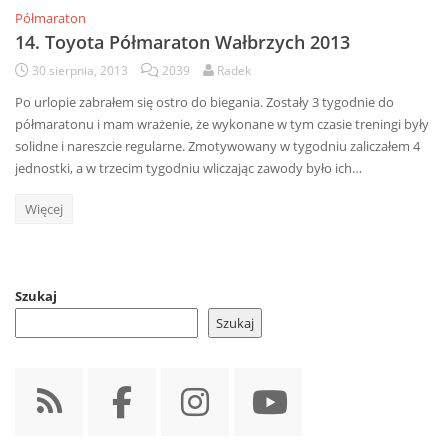
Półmaraton
14. Toyota Półmaraton Wałbrzych 2013
30 sierpnia, 2013
2039
Radek
Po urlopie zabrałem się ostro do biegania. Zostały 3 tygodnie do
półmaratonu i mam wrażenie, że wykonane w tym czasie treningi były
solidne i nareszcie regularne. Zmotywowany w tygodniu zaliczałem 4
jednostki, a w trzecim tygodniu wliczając zawody było ich…
Więcej
Szukaj
Szukaj