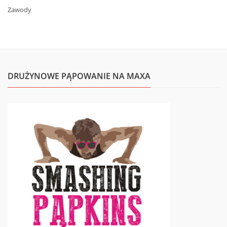
Zawody
DRUŻYNOWE PĄPOWANIE NA MAXA