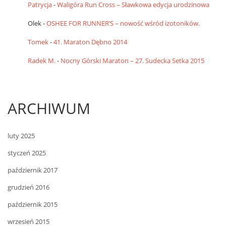
Patrycja
-
Waligóra Run Cross – Sławkowa edycja urodzinowa
Olek
-
OSHEE FOR RUNNER’S – nowość wśród izotoników.
Tomek
-
41. Maraton Dębno 2014
Radek M.
-
Nocny Górski Maraton – 27. Sudecka Setka 2015
ARCHIWUM
luty 2025
styczeń 2025
październik 2017
grudzień 2016
październik 2015
wrzesień 2015