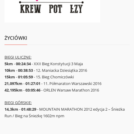
ŻYCIÓWKI
BIEGI ULICZNE:
5km
-
00:24:34
- XXII Bieg Konstytucji 3 Maja
10km
-
00:38:53
- 12. Maniacka Dziesiątka 2016
15km
-
01:05:59
- 15. Bieg Chomiczówki
21,097km
-
01:27:01
- 11. Półmaraton Warszawski 2016
42,195km
-
03:05:46
- ORLEN Warsaw Marathon 2016
BIEGI GÓRSKIE:
14,3km
-
01:48:29
- MOUNTAIN MARATHON 2012 edycja 2 – Śnieżka
Run / Bieg na Śnieżkę 1602m npm