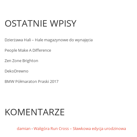
OSTATNIE WPISY
Dzierżawa Hali – Hale magazynowe do wynajęcia
People Make A Difference
Zen Zone Brighton
DekoDrewno
BMW Półmaraton Praski 2017
KOMENTARZE
damian
-
Waligóra Run Cross – Sławkowa edycja urodzinowa