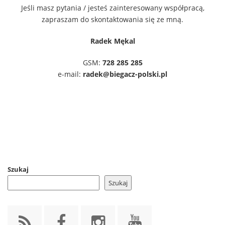
Jeśli masz pytania / jesteś zainteresowany współpracą,
zapraszam do skontaktowania się ze mną.
Radek Mękal
GSM:
728 285 285
e-mail:
radek@biegacz-polski.pl
Szukaj
Szukaj