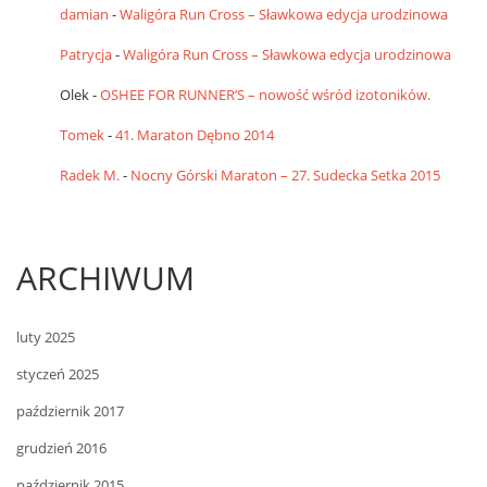
damian
-
Waligóra Run Cross – Sławkowa edycja urodzinowa
Patrycja
-
Waligóra Run Cross – Sławkowa edycja urodzinowa
Olek
-
OSHEE FOR RUNNER’S – nowość wśród izotoników.
Tomek
-
41. Maraton Dębno 2014
Radek M.
-
Nocny Górski Maraton – 27. Sudecka Setka 2015
ARCHIWUM
luty 2025
styczeń 2025
październik 2017
grudzień 2016
październik 2015